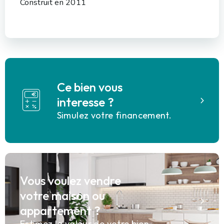
Construit en 2011
Ce bien vous
interesse ?
Simulez votre financement.
Vous voulez vendre
votre maison ou
appartement ?
Estimez la valeur de votre bien.