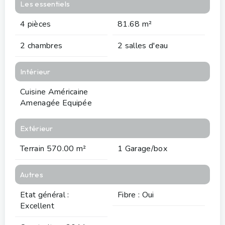
Les essentiels
4 pièces
81.68 m²
2 chambres
2 salles d'eau
Intérieur
Cuisine Américaine
Amenagée Equipée
Extérieur
Terrain 570.00 m²
1 Garage/box
Autres
Etat général :
Fibre : Oui
Excellent