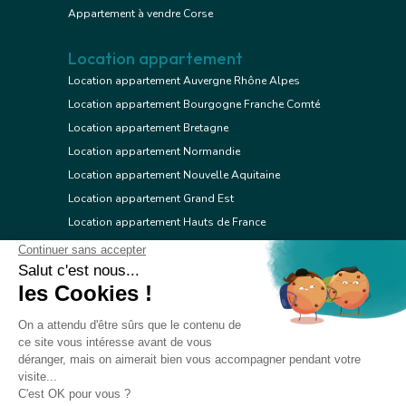
Appartement à vendre Corse
Location appartement
Location appartement Auvergne Rhône Alpes
Location appartement Bourgogne Franche Comté
Location appartement Bretagne
Location appartement Normandie
Location appartement Nouvelle Aquitaine
Location appartement Grand Est
Location appartement Hauts de France
Location appartement Ile de France
Location appartement Centre Val de Loire
Location appartement Occitanie
Location appartement Pays de la Loire
Location appartement Provence Alpes Côte d'Azur
Location appartement Corse