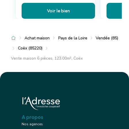
Voir le bien
Achat maison
Pays de la Loire
Vendée (85)
Coëx (85220)
Vente maison 6 pièces, 123.00m², Coëx
A propos
Nos agences