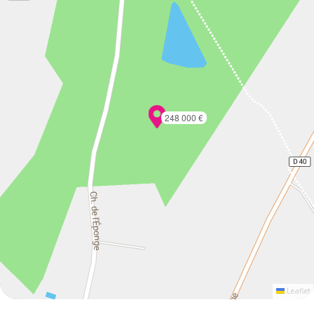
248 000 €
Leaflet