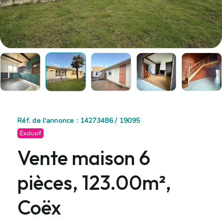
Réf. de l'annonce : 14273486 / 19095
Exclusif
Vente maison 6
pièces, 123.00m²,
Coëx