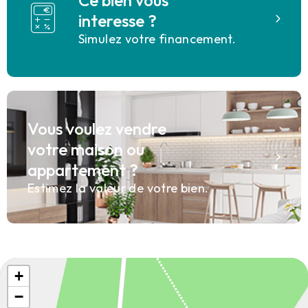
Ce bien vous
interesse ?
Simulez votre financement.
Vous voulez vendre
votre maison ou
appartement ?
Estimez la valeur de votre bien.
+
−