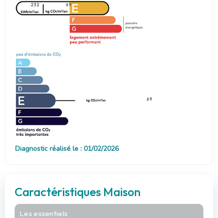
232
69
69
Diagnostic réalisé le : 01/02/2026
Caractéristiques Maison
Les essentiels