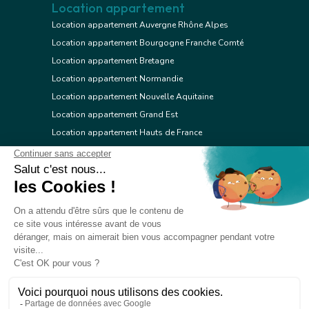
Location appartement
Location appartement Auvergne Rhône Alpes
Location appartement Bourgogne Franche Comté
Location appartement Bretagne
Location appartement Normandie
Location appartement Nouvelle Aquitaine
Location appartement Grand Est
Location appartement Hauts de France
Location appartement Ile de France
Location appartement Centre Val de Loire
Location appartement Occitanie
Location appartement Pays de la Loire
Location appartement Provence Alpes Côte d'Azur
Location appartement Corse