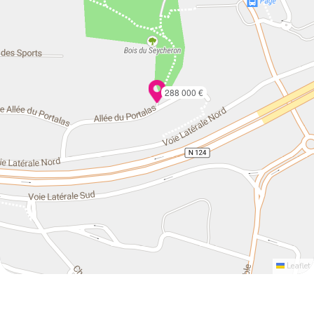
288 000 €
Leaflet