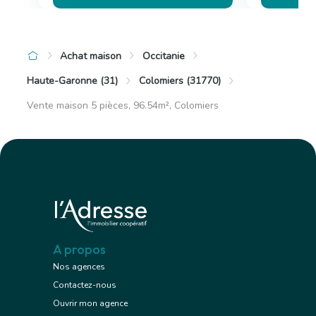
Achat maison
Occitanie
Haute-Garonne (31)
Colomiers (31770)
Vente maison 5 pièces, 96.54m², Colomiers
A propos
Nos agences
Contactez-nous
Ouvrir mon agence