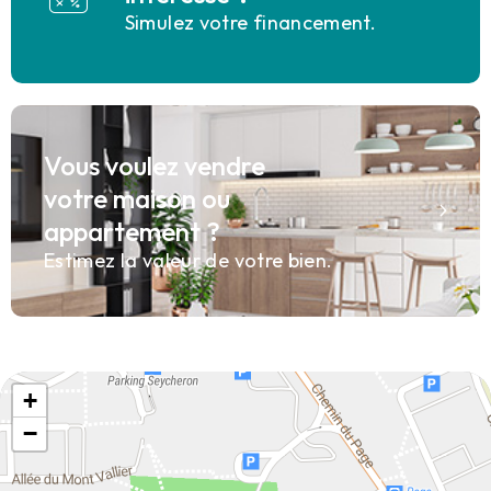
Simulez votre financement.
Vous voulez vendre
votre maison ou
appartement ?
Estimez la valeur de votre bien.
+
−