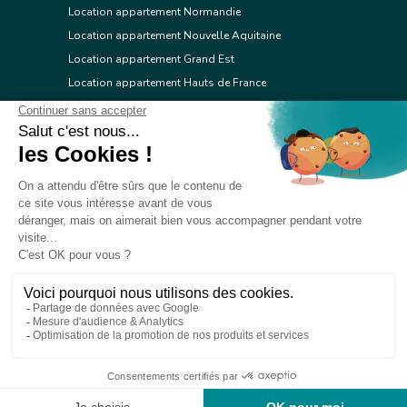
Location appartement Normandie
Location appartement Nouvelle Aquitaine
Location appartement Grand Est
Location appartement Hauts de France
Location appartement Ile de France
Location appartement Centre Val de Loire
Location appartement Occitanie
Location appartement Pays de la Loire
Location appartement Provence Alpes Côte d'Azur
Location appartement Corse
© 2026 Réseau immobilier l'Adresse
Contacter l'Adresse
Webdesign by Tod.