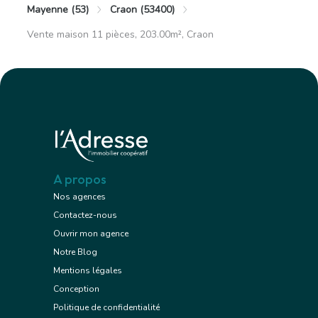
Mayenne (53)
Craon (53400)
Vente maison 11 pièces, 203.00m², Craon
A propos
Nos agences
Contactez-nous
Ouvrir mon agence
Notre Blog
Mentions légales
Conception
Politique de confidentialité