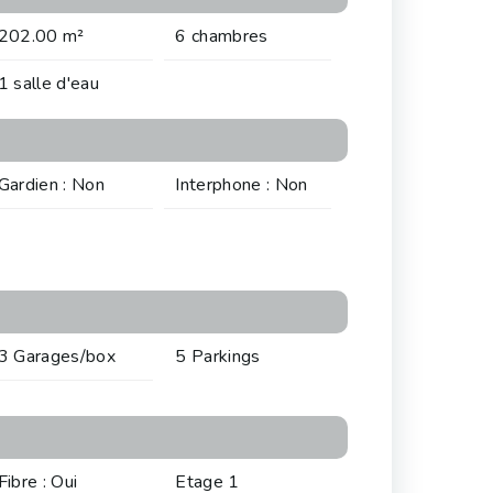
202.00 m²
6 chambres
1 salle d'eau
Gardien : Non
Interphone : Non
3 Garages/box
5 Parkings
Fibre : Oui
Etage 1