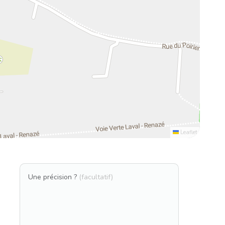
Leaflet
Une précision ?
(facultatif)