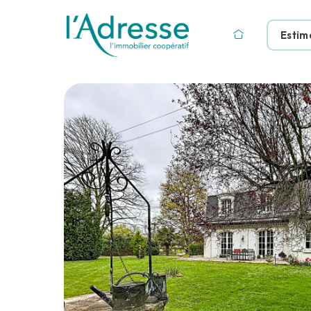
Estim