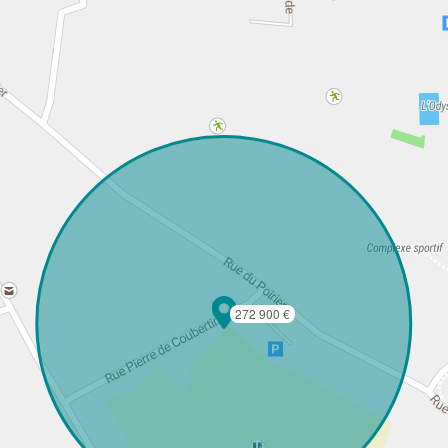
272 900 €