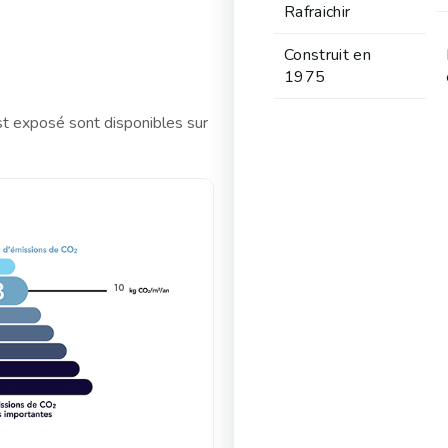
Rafraichir
Construit en
1975
st exposé sont disponibles sur
10