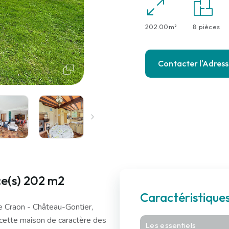
202.00m²
8 pièces
Contacter l'Adres
ce(s) 202 m2
Caractéristique
e Craon - Château-Gontier,
cette maison de caractère des
Les essentiels