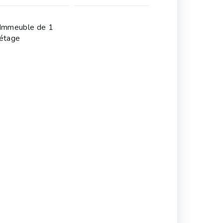
Immeuble de 1
étage