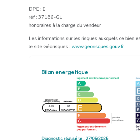
DPE : E
réf : 37186-GL
honoraires à la charge du vendeur
Les informations sur les risques auxquels ce bien e
le site Géorisques :
www.georisques.gouv.fr
Bilan energetique
325
10
Diagnostic réalisé le : 27/05/2025