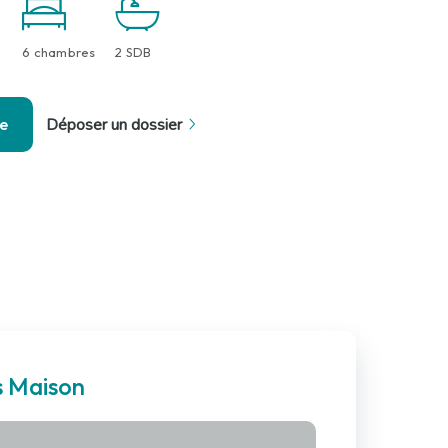
6 chambres
2 SDB
se
Déposer un dossier
s Maison