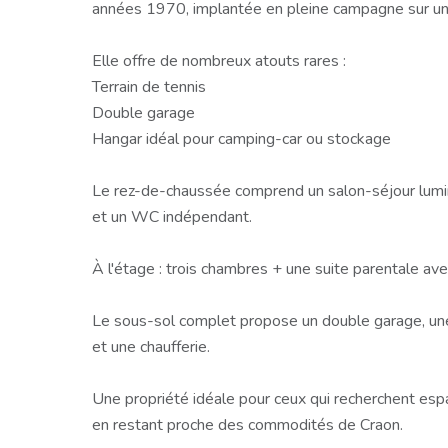
années 1970, implantée en pleine campagne sur un
Elle offre de nombreux atouts rares :
Terrain de tennis
Double garage
Hangar idéal pour camping-car ou stockage
Le rez-de-chaussée comprend un salon-séjour lumin
et un WC indépendant.
À l'étage : trois chambres + une suite parentale ave
Le sous-sol complet propose un double garage, une
et une chaufferie.
Une propriété idéale pour ceux qui recherchent espac
en restant proche des commodités de Craon.