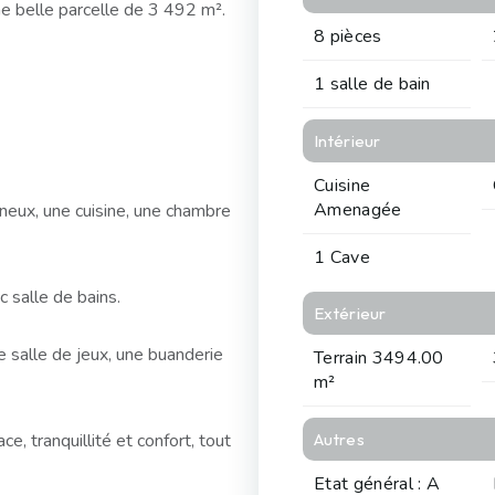
e belle parcelle de 3 492 m².
8 pièces
1 salle de bain
Intérieur
Cuisine
Amenagée
eux, une cuisine, une chambre
1 Cave
c salle de bains.
Extérieur
 salle de jeux, une buanderie
Terrain 3494.00
m²
e, tranquillité et confort, tout
Autres
Etat général : A