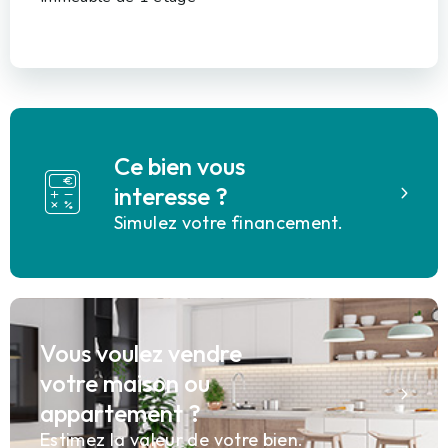
Ce bien vous
interesse ?
Simulez votre financement.
Vous voulez vendre
votre maison ou
appartement ?
Estimez la valeur de votre bien.