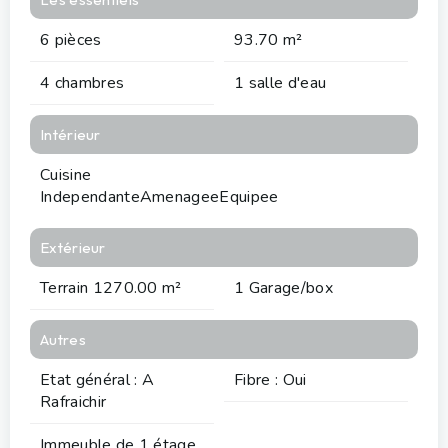
6 pièces
93.70 m²
4 chambres
1 salle d'eau
Intérieur
Cuisine
IndependanteAmenageeEquipee
Extérieur
Terrain 1270.00 m²
1 Garage/box
Autres
Etat général : A
Fibre : Oui
Rafraichir
Immeuble de 1 étage