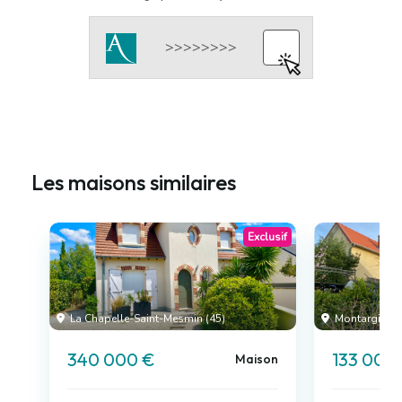
Les maisons similaires
Exclusif
La Chapelle-Saint-Mesmin (45)
Montargis (4
340 000 €
133 000
Maison