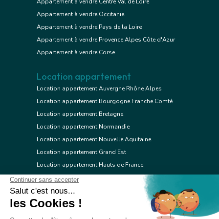
Appartement à vendre Centre Val de Loire
Appartement à vendre Occitanie
Appartement à vendre Pays de la Loire
Appartement à vendre Provence Alpes Côte d'Azur
Appartement à vendre Corse
Location appartement
Location appartement Auvergne Rhône Alpes
Location appartement Bourgogne Franche Comté
Location appartement Bretagne
Location appartement Normandie
Location appartement Nouvelle Aquitaine
Location appartement Grand Est
Location appartement Hauts de France
Location appartement Ile de France
Location appartement Centre Val de Loire
Location appartement Occitanie
Location appartement Pays de la Loire