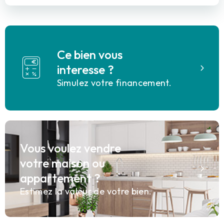
Ce bien vous
interesse ?
Simulez votre financement.
Vous voulez vendre
votre maison ou
appartement ?
Estimez la valeur de votre bien.