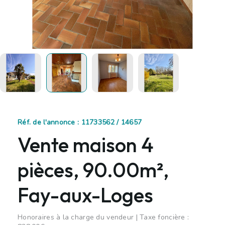
Réf. de l'annonce : 11733562 / 14657
Vente maison 4
pièces, 90.00m²,
Fay-aux-Loges
Honoraires à la charge du vendeur | Taxe foncière :