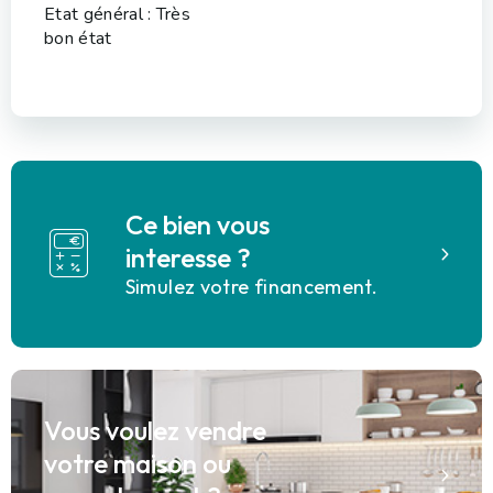
Etat général : Très
bon état
Ce bien vous
interesse ?
Simulez votre financement.
Vous voulez vendre
votre maison ou