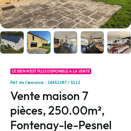
CE BIEN N'EST PLUS DISPONIBLE A LA VENTE
Réf. de l'annonce : 14452187 / 5112
Vente maison 7
pièces, 250.00m²,
Fontenay-le-Pesnel