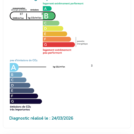
87
3
3
Diagnostic réalisé le : 24/03/2026