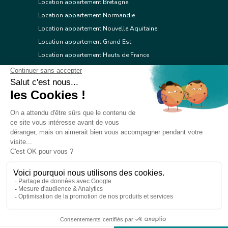
Location appartement Bretagne
Location appartement Normandie
Location appartement Nouvelle Aquitaine
Location appartement Grand Est
Location appartement Hauts de France
Location appartement Ile de France
Location appartement Centre Val de Loire
Location appartement Occitanie
Location appartement Pays de la Loire
Location appartement Provence Alpes Côte d'Azur
Location appartement Corse
© 2026 Réseau immobilier l'Adresse
Contacter l'Adresse