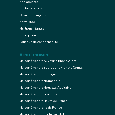
Nos agences
Contactez-nous
Ouvrir mon agence
Notre Blog
Mentions légales
Conception
Politique de confidentialité
Achat maison
Maison à vendre Auvergne Rhône Alpes
Maison à vendre Bourgogne Franche Comté
Maison à vendre Bretagne
Maison à vendre Normandie
Maison à vendre Nouvelle Aquitaine
Maison à vendre Grand Est
Maison à vendre Hauts de France
Maison à vendre Ile de France
Maison à vendre Centre Val de Loire