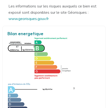
Les informations sur les risques auxquels ce bien est
exposé sont disponibles sur le site Géorisques :
www.georisques.gouv.fr
Bilan energetique
87
3
3