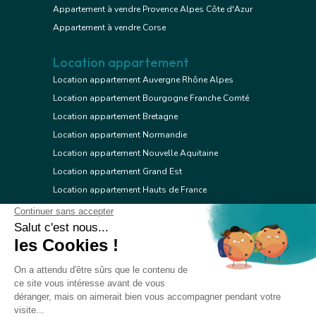
Appartement à vendre Provence Alpes Côte d'Azur
Appartement à vendre Corse
Location appartement
Location appartement Auvergne Rhône Alpes
Location appartement Bourgogne Franche Comté
Location appartement Bretagne
Location appartement Normandie
Location appartement Nouvelle Aquitaine
Location appartement Grand Est
Location appartement Hauts de France
Location appartement Ile de France
Location appartement Centre Val de Loire
Location appartement Occitanie
Location appartement Pays de la Loire
Location appartement Provence Alpes Côte d'Azur
Location appartement Corse