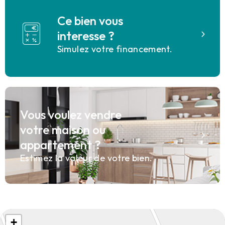
Ce bien vous
interesse ?
Simulez votre financement.
Vous voulez vendre
votre maison ou
appartement ?
Estimez la valeur de votre bien.
+