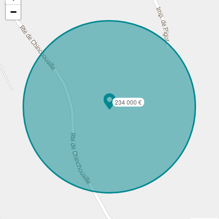
−
234 000 €