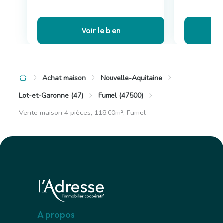
Voir le bien
Achat maison
Nouvelle-Aquitaine
Lot-et-Garonne (47)
Fumel (47500)
Vente maison 4 pièces, 118.00m², Fumel
A propos