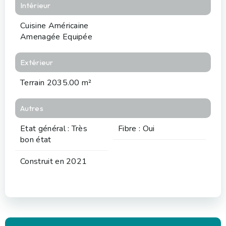
Intérieur
Cuisine Américaine
Amenagée Equipée
Extérieur
Terrain 2035.00 m²
Autres
Etat général : Très
Fibre : Oui
bon état
Construit en 2021