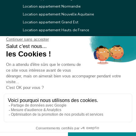
Location appartement Normandie
Location appartement Nouvelle Aquitaine
Location appartement Grand Est
Location appartement Hauts de France
Location appartement Ile de France
Location appartement Centre Val de Loire
Location appartement Occitanie
Location appartement Pays de la Loire
Location appartement Provence Alpes Côte d'Azur
Location appartement Corse
© 2026 Réseau immobilier l'Adresse
Contacter l'Adresse