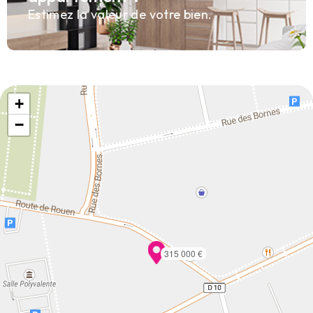
Estimez la valeur de votre bien.
+
−
315 000 €