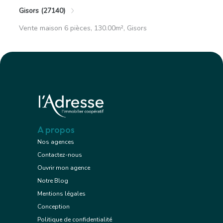
Gisors (27140)
Vente maison 6 pièces, 130.00m², Gisors
A propos
Nos agences
Contactez-nous
Ouvrir mon agence
Notre Blog
Mentions légales
Conception
Politique de confidentialité