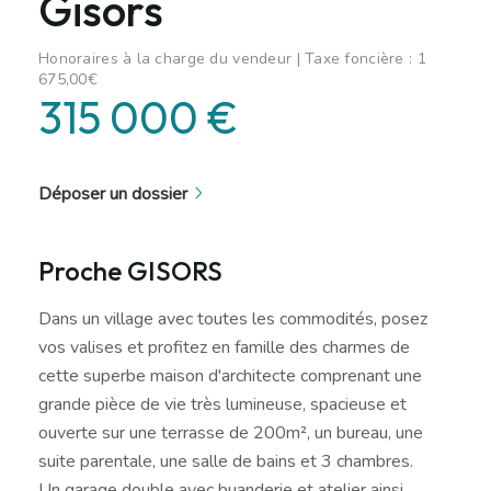
Gisors
Honoraires à la charge du vendeur | Taxe foncière : 1
675,00€
315 000 €
Déposer un dossier
Proche GISORS
Dans un village avec toutes les commodités, posez
vos valises et profitez en famille des charmes de
cette superbe maison d'architecte comprenant une
grande pièce de vie très lumineuse, spacieuse et
ouverte sur une terrasse de 200m², un bureau, une
suite parentale, une salle de bains et 3 chambres.
Un garage double avec buanderie et atelier ainsi