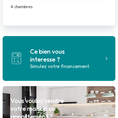
4 chambres
Ce bien vous
interesse ?
Simulez votre financement.
Vous voulez vendre
votre maison ou
appartement ?