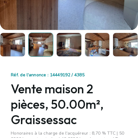
Réf. de l'annonce : 14449192 / 4385
Vente maison 2
pièces, 50.00m²,
Graissessac
Honoraires à la charge de l'acquéreur : 8,70 % TTC | 50