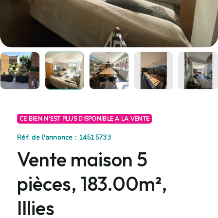
CE BIEN N'EST PLUS DISPONIBLE A LA VENTE
Réf. de l'annonce : 14515733
Vente maison 5
pièces, 183.00m²,
Illies