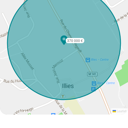
370 000 €
Leaflet