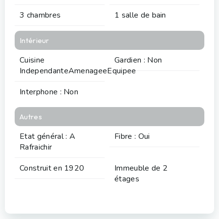
3 chambres
1 salle de bain
Intérieur
Cuisine
Gardien : Non
IndependanteAmenageeEquipee
Interphone : Non
Autres
Etat général : A
Fibre : Oui
Rafraichir
Construit en 1920
Immeuble de 2
étages