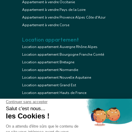
Appartement à vendre Occitanie
Appartement à vendre Pays de la Loire
Appartement à vendre Provence Alpes Côte d'Azur
Appartement à vendre Corse
Location appartement
Location appartement Auvergne Rhône Alpes
Location appartement Bourgogne Franche Comté
Location appartement Bretagne
Location appartement Normandie
Location appartement Nouvelle Aquitaine
Location appartement Grand Est
Location appartement Hauts de France
Location appartement Ile de France
Location appartement Centre Val de Loire
Location appartement Occitanie
Location appartement Pays de la Loire
Location appartement Provence Alpes Côte d'Azur