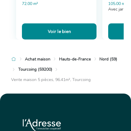
72.00 m²
105.00 m²
Avec jardin
Voir le bien
Achat maison
Hauts-de-France
Nord (59)
Tourcoing (59200)
Vente maison 5 pièces, 96.41m², Tourcoing