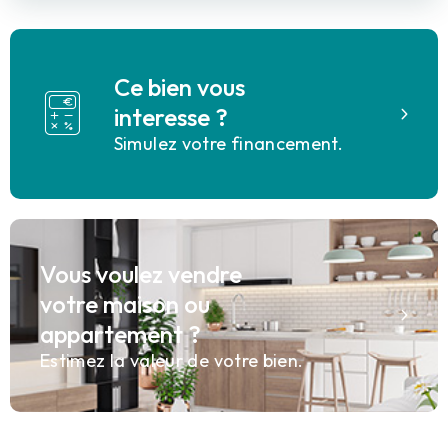
Ce bien vous
interesse ?
Simulez votre financement.
Vous voulez vendre
votre maison ou
appartement ?
Estimez la valeur de votre bien.