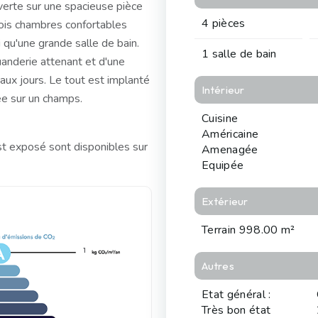
erte sur une spacieuse pièce
4 pièces
rois chambres confortables
 qu'une grande salle de bain.
1 salle de bain
anderie attenant et d'une
aux jours. Le tout est implanté
Intérieur
ée sur un champs.
Cuisine
Américaine
st exposé sont disponibles sur
Amenagée
Equipée
Extérieur
Terrain 998.00 m²
1
Autres
Etat général :
Très bon état