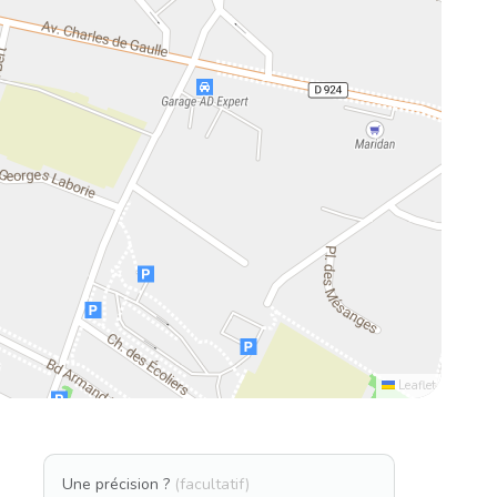
Leaflet
Une précision ?
(facultatif)