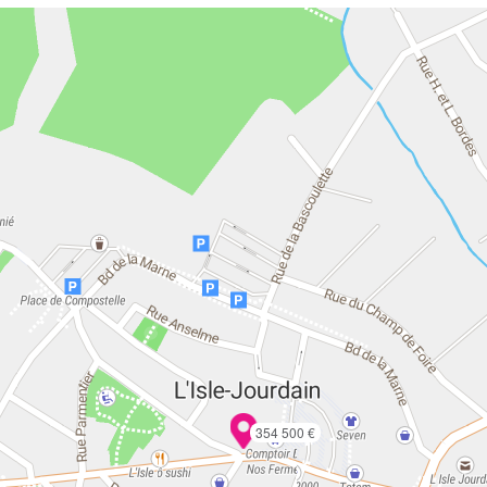
354 500 €