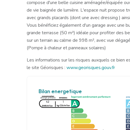
compose d'une belle cuisine aménagée/équipée ouv
de vie baignée de lumière. L'espace nuit propose t
avec grands placards (dont une avec dressing ) ainsi
Vous bénéficiez également d'un garage avec une bu
grande terrasse (50 m²) idéale pour profiter des be
sur un terrain au calme de 998 m², avec vue dégag
(Pompe à chaleur et panneaux solaires)
Les informations sur les risques auxquels ce bien e
le site Géorisques :
www.georisques.gouv.fr
Bilan energetique
42
1