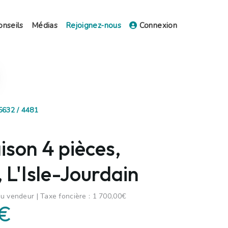
onseils
Médias
Rejoignez-nous
Connexion
5632 / 4481
ison 4 pièces,
 L'Isle-Jourdain
u vendeur | Taxe foncière : 1 700,00€
 €