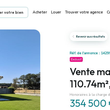
Acheter
Louer
Trouver votre agence
C
er votre bien
Revenir aux résultats
Réf. de l'annonce : 1429
Exclusif
Vente ma
110.74m²,
Honoraires à la charge d
354 500