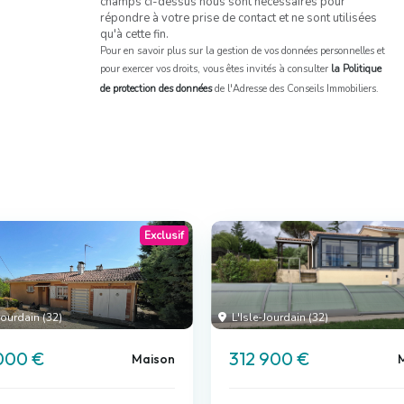
champs ci-dessus nous sont nécessaires pour
répondre à votre prise de contact et ne sont utilisées
qu'à cette fin.
Pour en savoir plus sur la gestion de vos données personnelles et
pour exercer vos droits, vous êtes invités à consulter
la Politique
de protection des données
de l'Adresse des Conseils Immobiliers.
Exclusif
Jourdain (32)
L'Isle-Jourdain (32)
000 €
312 900 €
Maison