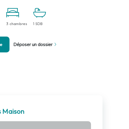
3 chambres
1 SDB
se
Déposer un dossier
s Maison