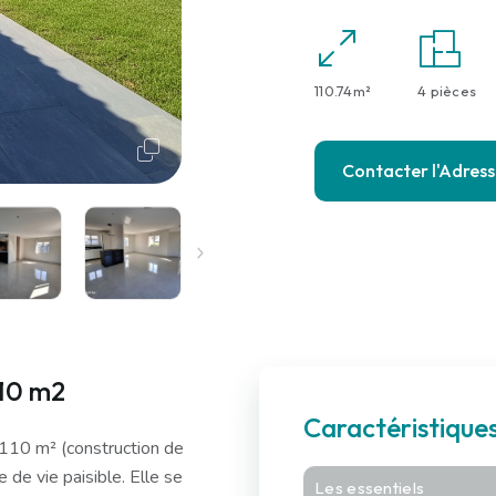
110.74m²
4 pièces
Contacter l'Adres
110 m2
Caractéristique
110 m² (construction de
de vie paisible. Elle se
Les essentiels