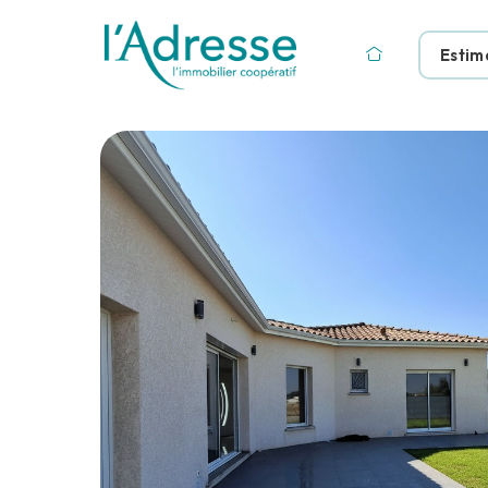
Estim