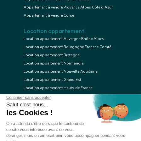
Appartement à vendre Provence Alpes Côte d'Azur
Appartement à vendre Corse
Location appartement
Location appartement Auvergne Rhône Alpes
Location appartement Bourgogne Franche Comté
Location appartement Bretagne
Location appartement Normandie
Location appartement Nouvelle Aquitaine
Location appartement Grand Est
Location appartement Hauts de France
Location appartement Ile de France
Location appartement Centre Val de Loire
Location appartement Occitanie
Location appartement Pays de la Loire
Location appartement Provence Alpes Côte d'Azur
Location appartement Corse