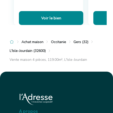
Voir le bien
Achat maison
Occitanie
Gers (32)
L'Isle-Jourdain (32600)
Vente maison 4 pièces, 119.00m², L'Isle-Jourdain
A propos