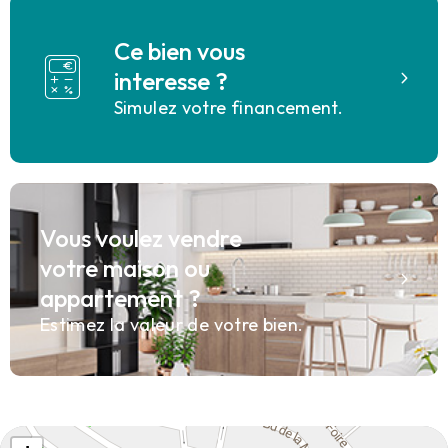
Ce bien vous
interesse ?
Simulez votre financement.
Vous voulez vendre
votre maison ou
appartement ?
Estimez la valeur de votre bien.