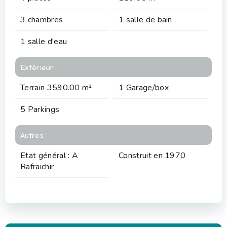
3 chambres
1 salle de bain
1 salle d'eau
Extérieur
Terrain 3590.00 m²
1 Garage/box
5 Parkings
Autres
Etat général : A
Construit en 1970
Rafraichir