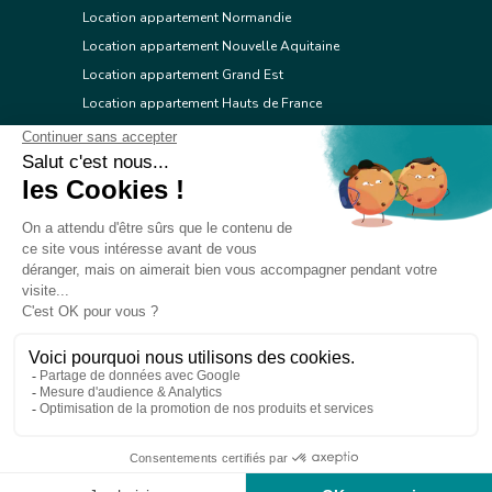
Location appartement Normandie
Location appartement Nouvelle Aquitaine
Location appartement Grand Est
Location appartement Hauts de France
Location appartement Ile de France
Location appartement Centre Val de Loire
Location appartement Occitanie
Location appartement Pays de la Loire
Location appartement Provence Alpes Côte d'Azur
Location appartement Corse
© 2026 Réseau immobilier l'Adresse
Contacter l'Adresse