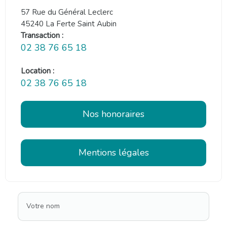
57 Rue du Général Leclerc
45240 La Ferte Saint Aubin
Transaction :
02 38 76 65 18
Location :
02 38 76 65 18
Nos honoraires
Mentions légales
Votre nom