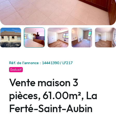
Réf. de l'annonce : 14441390 / LF217
Exclusif
Vente maison 3
pièces, 61.00m², La
Ferté-Saint-Aubin