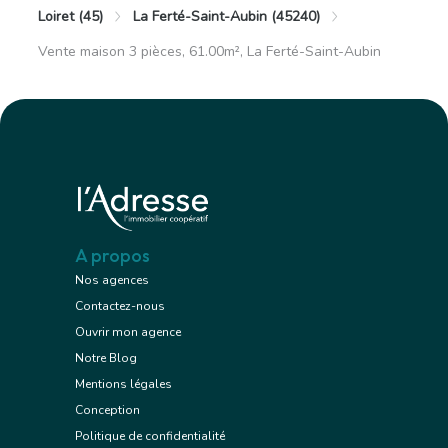
Loiret (45)
La Ferté-Saint-Aubin (45240)
Vente maison 3 pièces, 61.00m², La Ferté-Saint-Aubin
A propos
Nos agences
Contactez-nous
Ouvrir mon agence
Notre Blog
Mentions légales
Conception
Politique de confidentialité