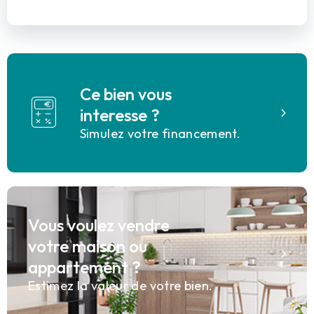
Ce bien vous
interesse ?
Simulez votre financement.
Vous voulez vendre
votre maison ou
appartement ?
Estimez la valeur de votre bien.