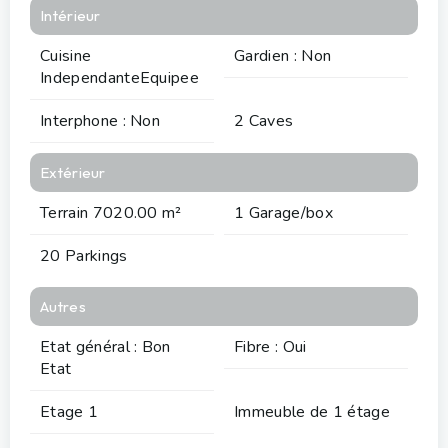
Intérieur
Cuisine
Gardien : Non
IndependanteEquipee
Interphone : Non
2 Caves
Extérieur
Terrain 7020.00 m²
1 Garage/box
20 Parkings
Autres
Etat général : Bon
Fibre : Oui
Etat
Etage 1
Immeuble de 1 étage