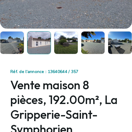
Réf. de l'annonce : 13640644 / 357
Vente maison 8
pièces, 192.00m², La
Gripperie-Saint-
Symphorien