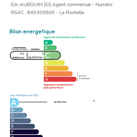
Eric AUBOUIN (EI) Agent commercial - Numéro
RSAC : 849305800 - La Rochelle.
Bilan energetique
162
4
4