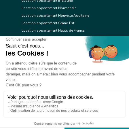
Location appartement Bretagne
Location appartement Normandie
Location appartement Nouvelle Aquitaine
Location appartement Grand Est
Location appartement Hauts de France
Location appartement Ile de France
Location appartement Centre Val de Loire
Location appartement Occitanie
Location appartement Pays de la Loire
Location appartement Provence Alpes Côte d'Azur
Location appartement Corse
© 2026 Réseau immobilier l'Adresse
Contacter l'Adresse