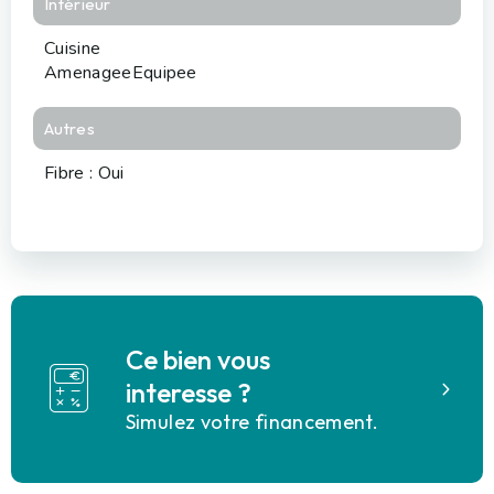
Intérieur
Cuisine
AmenageeEquipee
Autres
Fibre : Oui
Ce bien vous
interesse ?
Simulez votre financement.