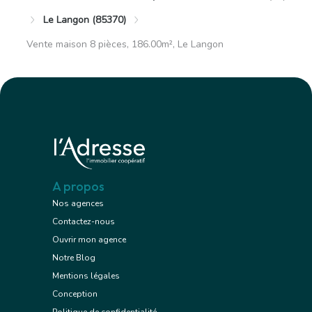
Le Langon (85370)
Vente maison 8 pièces, 186.00m², Le Langon
A propos
Nos agences
Contactez-nous
Ouvrir mon agence
Notre Blog
Mentions légales
Conception