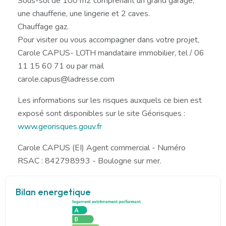
Sous-sol de 100 m2 comprenant un grand garage,
une chaufferie, une lingerie et 2 caves.
Chauffage gaz.
Pour visiter ou vous accompagner dans votre projet,
Carole CAPUS- LOTH mandataire immobilier, tel / 06
11 15 60 71 ou par mail
carole.capus@ladresse.com
Les informations sur les risques auxquels ce bien est
exposé sont disponibles sur le site Géorisques :
www.georisques.gouv.fr
Carole CAPUS (EI) Agent commercial - Numéro
RSAC : 842798993 - Boulogne sur mer.
Bilan energetique