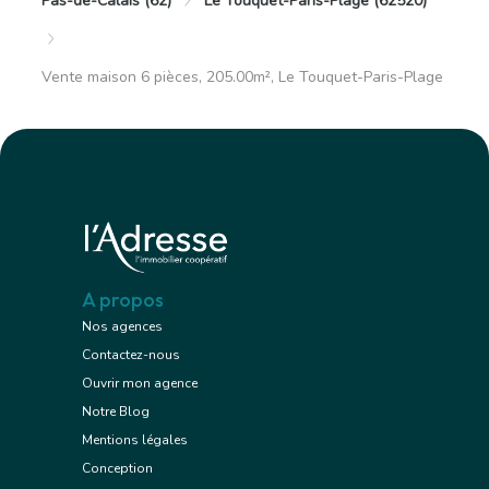
Pas-de-Calais (62)
Le Touquet-Paris-Plage (62520)
Vente maison 6 pièces, 205.00m², Le Touquet-Paris-Plage
A propos
Nos agences
Contactez-nous
Ouvrir mon agence
Notre Blog
Mentions légales
Conception