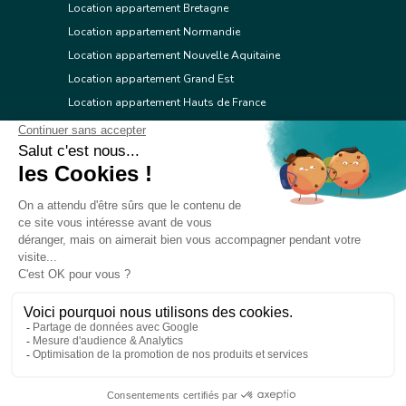
Location appartement Bretagne
Location appartement Normandie
Location appartement Nouvelle Aquitaine
Location appartement Grand Est
Location appartement Hauts de France
Location appartement Ile de France
Location appartement Centre Val de Loire
Location appartement Occitanie
Location appartement Pays de la Loire
Location appartement Provence Alpes Côte d'Azur
Location appartement Corse
© 2026 Réseau immobilier l'Adresse
Contacter l'Adresse