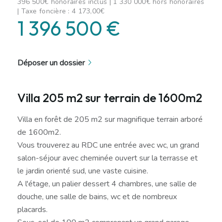
396 500€ honoraires inclus | 1 330 000€ hors honoraires
| Taxe foncière : 4 173,00€
1 396 500 €
Déposer un dossier
Villa 205 m2 sur terrain de 1600m2
Villa en forêt de 205 m2 sur magnifique terrain arboré
de 1600m2.
Vous trouverez au RDC une entrée avec wc, un grand
salon-séjour avec cheminée ouvert sur la terrasse et
le jardin orienté sud, une vaste cuisine.
A l'étage, un palier dessert 4 chambres, une salle de
douche, une salle de bains, wc et de nombreux
placards.