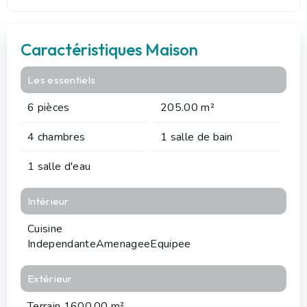
Caractéristiques Maison
Les essentiels
6 pièces
205.00 m²
4 chambres
1 salle de bain
1 salle d'eau
Intérieur
Cuisine
IndependanteAmenageeEquipee
Extérieur
Terrain 1600.00 m²