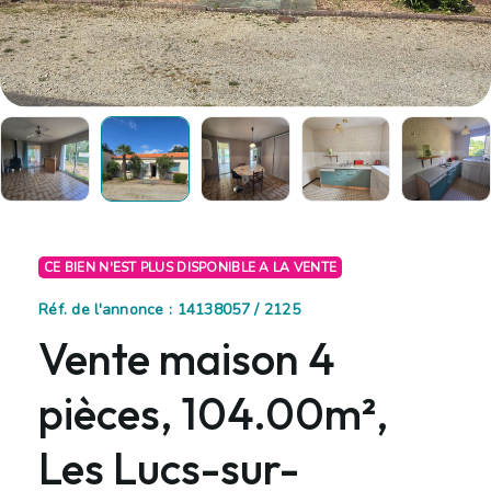
CE BIEN N'EST PLUS DISPONIBLE A LA VENTE
Réf. de l'annonce : 14138057 / 2125
Vente maison 4
pièces, 104.00m²,
Les Lucs-sur-