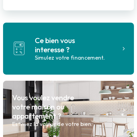
Ce bien vous
interesse ?
Simulez votre financement.
Vous voulez vendre
votre maison ou
appartement ?
Estimez la valeur de votre bien.