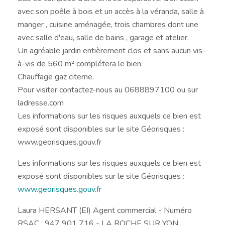
avec son poêle à bois et un accès à la véranda, salle à
manger , cuisine aménagée, trois chambres dont une
avec salle d'eau, salle de bains , garage et atelier.
Un agréable jardin entièrement clos et sans aucun vis-
à-vis de 560 m² complétera le bien.
Chauffage gaz citerne.
Pour visiter contactez-nous au 0688897100 ou sur
ladresse.com
Les informations sur les risques auxquels ce bien est
exposé sont disponibles sur le site Géorisques :
www.georisques.gouv.fr
Les informations sur les risques auxquels ce bien est
exposé sont disponibles sur le site Géorisques :
www.georisques.gouv.fr
Laura HERSANT (EI) Agent commercial - Numéro
RSAC : 947 901 716 - LA ROCHE SUR YON.