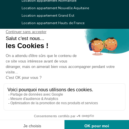
Location appartement Normandie
Location appartement Nouvelle Aquitaine
Location appartement Grand Est
Location appartement Hauts de France
Location appartement Ile de France
Location appartement Centre Val de Loire
Location appartement Occitanie
Location appartement Pays de la Loire
Location appartement Provence Alpes Côte d'Azur
Location appartement Corse
© 2026 Réseau immobilier l'Adresse
Contacter l'Adresse
Webdesign by Tod.