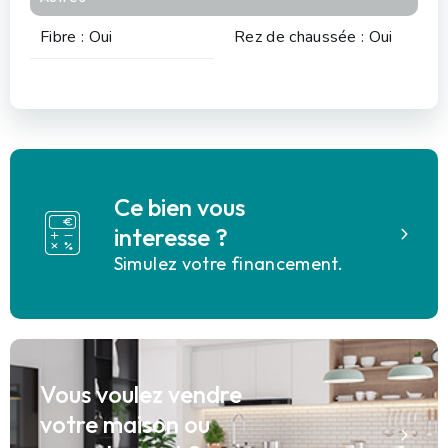
Fibre : Oui
Rez de chaussée : Oui
Ce bien vous
interesse ?
Simulez votre financement.
Vous voulez vendre
votre maison ou