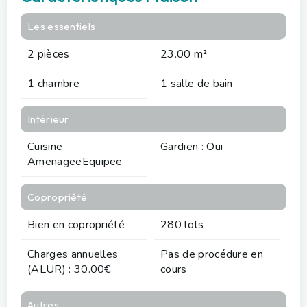
Les essentiels
2 pièces
23.00 m²
1 chambre
1 salle de bain
Intérieur
Cuisine
Gardien : Oui
AmenageeEquipee
Copropriété
Bien en copropriété
280 lots
Charges annuelles
Pas de procédure en
(ALUR) : 30.00€
cours
Autres