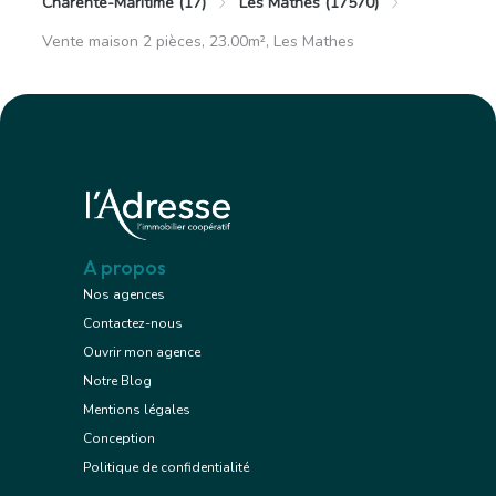
Charente-Maritime (17)
Les Mathes (17570)
Vente maison 2 pièces, 23.00m², Les Mathes
A propos
Nos agences
Contactez-nous
Ouvrir mon agence
Notre Blog
Mentions légales
Conception
Politique de confidentialité