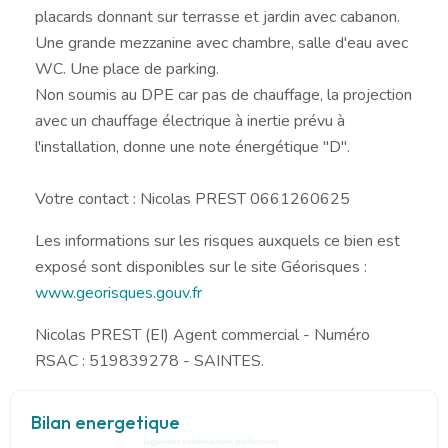
placards donnant sur terrasse et jardin avec cabanon.
Une grande mezzanine avec chambre, salle d'eau avec
WC. Une place de parking.
Non soumis au DPE car pas de chauffage, la projection
avec un chauffage électrique à inertie prévu à
l'installation, donne une note énergétique "D".
Votre contact : Nicolas PREST 0661260625
Les informations sur les risques auxquels ce bien est
exposé sont disponibles sur le site Géorisques :
www.georisques.gouv.fr
Nicolas PREST (EI) Agent commercial - Numéro
RSAC : 519839278 - SAINTES.
Bilan energetique