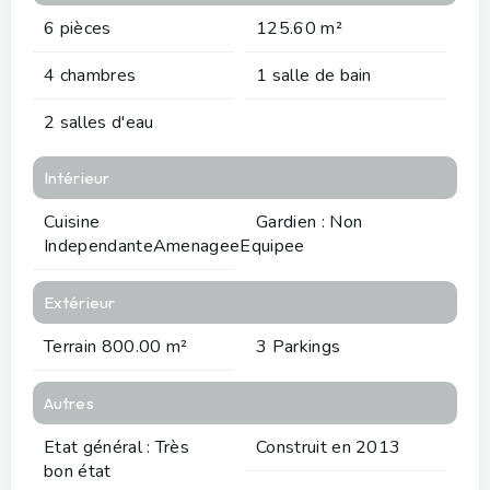
6 pièces
125.60 m²
4 chambres
1 salle de bain
2 salles d'eau
Intérieur
Cuisine
Gardien : Non
IndependanteAmenageeEquipee
Extérieur
Terrain 800.00 m²
3 Parkings
Autres
Etat général : Très
Construit en 2013
bon état