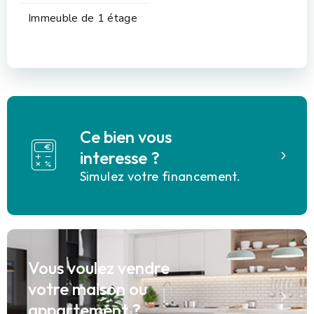
Immeuble de 1 étage
Ce bien vous
interesse ?
Simulez votre financement.
Vous voulez vendre
votre maison ou
appartement ?