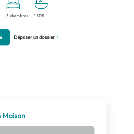
3 chambres
1 SDB
se
Déposer un dossier
s Maison