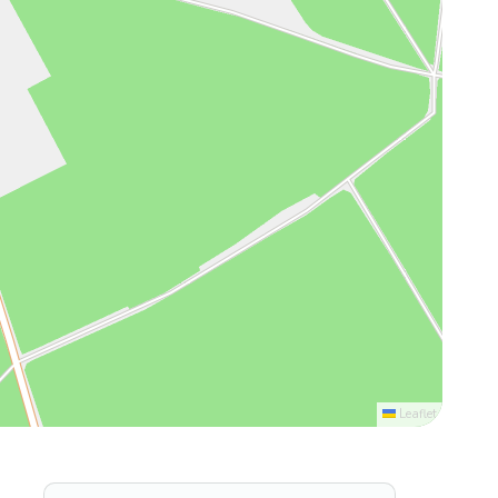
Leaflet