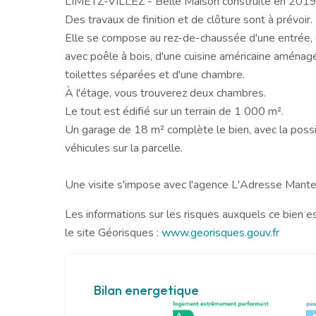
LIMETZ-VILLEZ - Belle Maison construite en 2019
Des travaux de finition et de clôture sont à prévoir.
Elle se compose au rez-de-chaussée d'une entrée, 
avec poêle à bois, d'une cuisine américaine aménagé
toilettes séparées et d'une chambre.
À l'étage, vous trouverez deux chambres.
Le tout est édifié sur un terrain de 1 000 m².
Un garage de 18 m² complète le bien, avec la possib
véhicules sur la parcelle.
Une visite s'impose avec l'agence L'Adresse Mante
Les informations sur les risques auxquels ce bien e
le site Géorisques :
www.georisques.gouv.fr
Bilan energetique