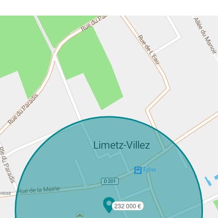
232 000 €