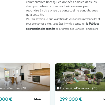
commentaires libres). Les données saisies dans les
champs ci-dessus nous sont nécessaires pour
répondre à votre prise de contact et ne sont utilisées
qu'à cette fin.
Pour en savoir plus sur la gestion de vos données personnelles et
pour exercer vos droits, vous êtes invités à consulter
la Politique
de protection des données
de l'Adresse des Conseils Immobiliers.
e-sur-Montcient (78)
Follainville-Dennemont (78)
 000 €
299 000 €
Maison