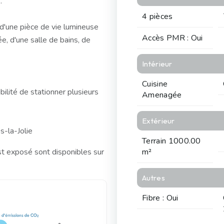
.
4 pièces
d'une pièce de vie lumineuse
Accès PMR : Oui
e, d'une salle de bains, de
Intérieur
Cuisine
ilité de stationner plusieurs
Amenagée
Extérieur
s-la-Jolie
Terrain 1000.00
st exposé sont disponibles sur
m²
Autres
Fibre : Oui