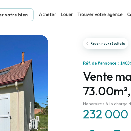
Acheter
Louer
Trouver votre agence
C
er votre bien
Revenir aux résultats
Réf. de l'annonce : 1403
Vente ma
73.00m², 
Honoraires à la charge d
232 000