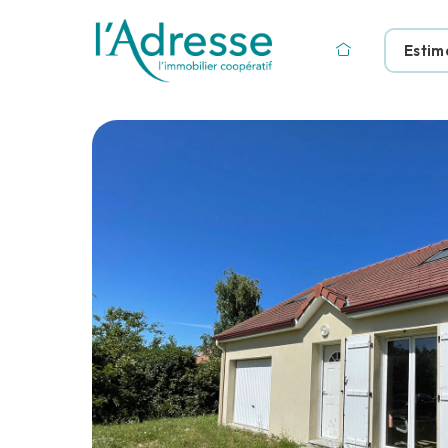
Estim