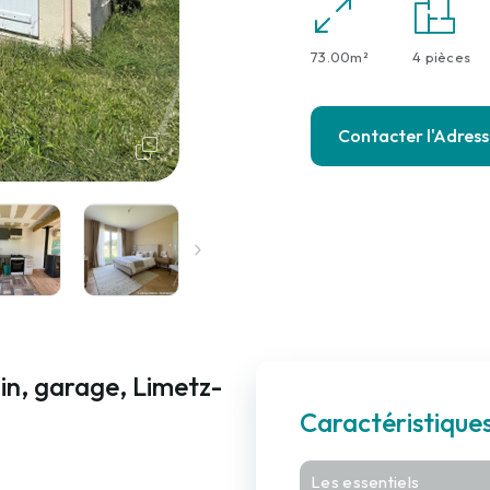
73.00m²
4 pièces
Contacter l'Adres
in, garage, Limetz-
Caractéristique
Les essentiels