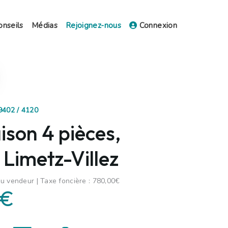
onseils
Médias
Rejoignez-nous
Connexion
9402 / 4120
ison 4 pièces,
Limetz-Villez
u vendeur | Taxe foncière : 780,00€
 €