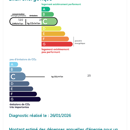
120
25
25
Diagnostic réalisé le : 26/01/2026
Montant estimé des dépenses annuelles d'énergie pour un