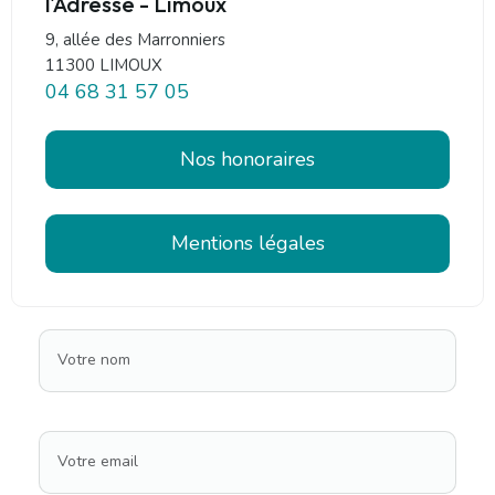
l'Adresse - Limoux
9, allée des Marronniers
11300 LIMOUX
04 68 31 57 05
Nos honoraires
Mentions légales
Votre nom
Votre email