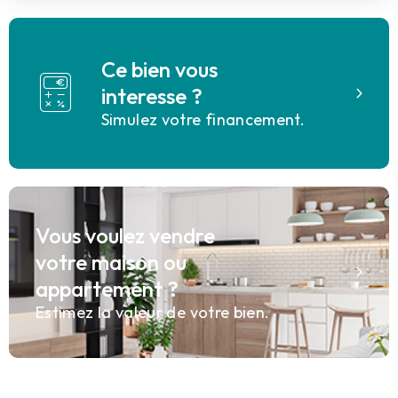
Ce bien vous
interesse ?
Simulez votre financement.
Vous voulez vendre
votre maison ou
appartement ?
Estimez la valeur de votre bien.