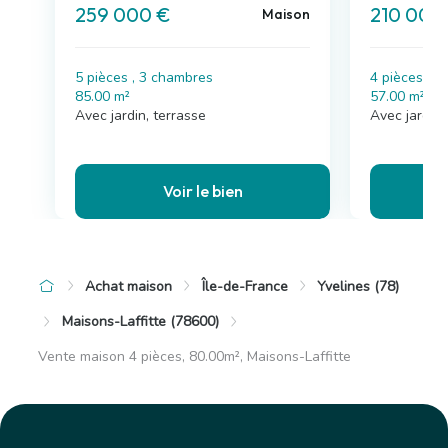
259 000 €
210 000
Maison
5 pièces , 3 chambres
4 pièces , 
85.00 m²
57.00 m²
Avec jardin, terrasse
Avec jardin,
Voir le bien
Achat maison
Île-de-France
Yvelines (78)
Maisons-Laffitte (78600)
Vente maison 4 pièces, 80.00m², Maisons-Laffitte