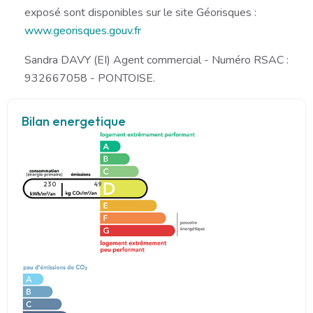
exposé sont disponibles sur le site Géorisques :
www.georisques.gouv.fr
Sandra DAVY (EI) Agent commercial - Numéro RSAC :
932667058 - PONTOISE.
Bilan energetique
230
49