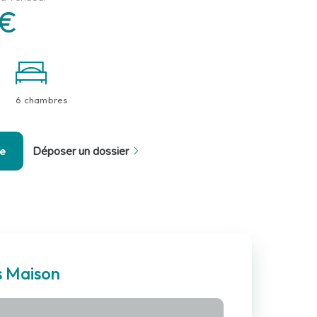
 €
6 chambres
se
Déposer un dossier
s Maison