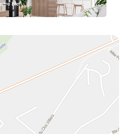
otre bien.