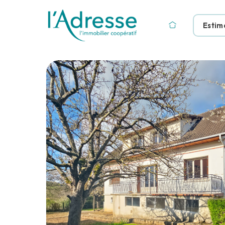
Estim