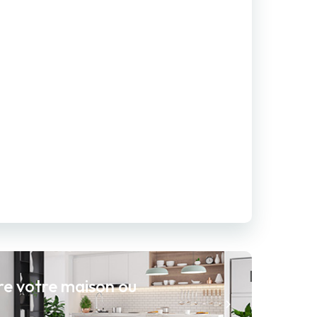
re votre maison ou