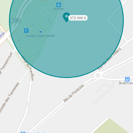
372 000 €