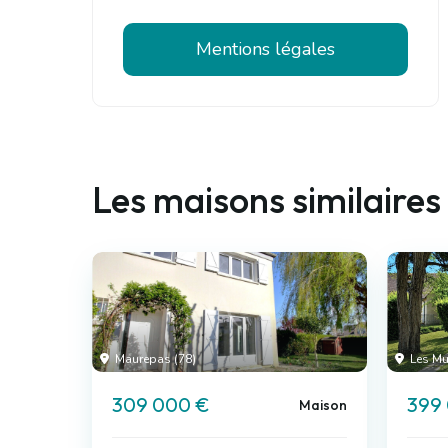
Mentions légales
Les maisons similaires
Maurepas (78)
Les Mu
309 000 €
399
Maison