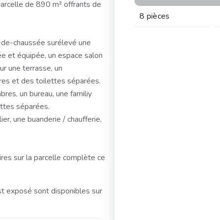
 parcelle de 890 m² offrants de
8 pièces
-de-chaussée surélevé une
ée et équipée, un espace salon
r une terrasse, un
es et des toilettes séparées.
bres, un bureau, une familiy
ettes séparées.
er, une buanderie / chaufferie,
res sur la parcelle complète ce
st exposé sont disponibles sur