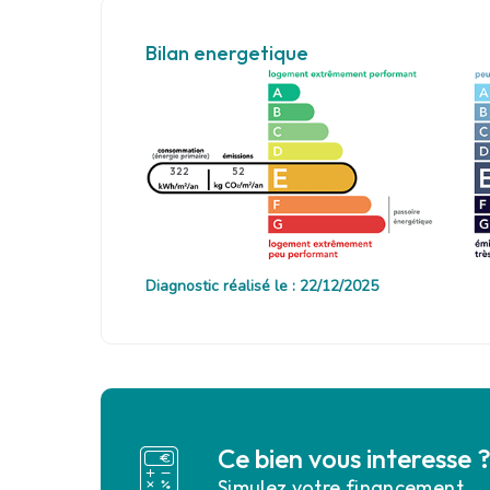
Bilan energetique
322
52
Diagnostic réalisé le : 22/12/2025
Ce bien vous interesse 
Simulez votre financement.