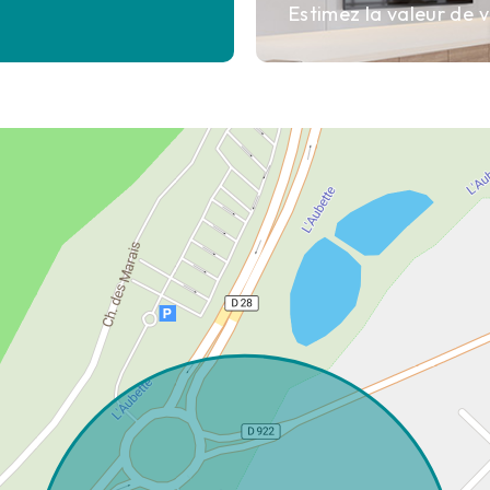
Estimez la valeur de v