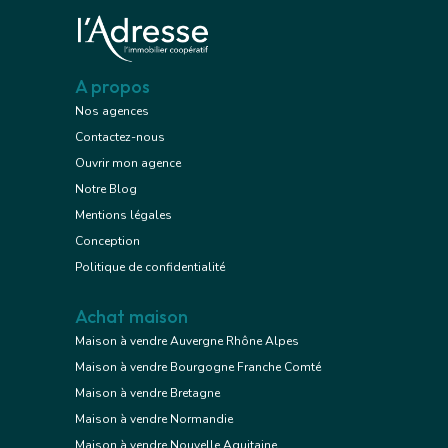
A propos
Nos agences
Contactez-nous
Ouvrir mon agence
Notre Blog
Mentions légales
Conception
Politique de confidentialité
Achat maison
Maison à vendre Auvergne Rhône Alpes
Maison à vendre Bourgogne Franche Comté
Maison à vendre Bretagne
Maison à vendre Normandie
Maison à vendre Nouvelle Aquitaine