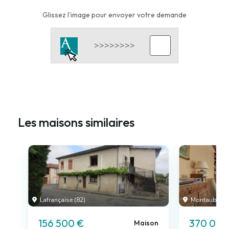
Glissez l'image pour envoyer votre demande
Les maisons similaires
Lafrançaise (82)
Montauban (
156 500 €
370 000
Maison