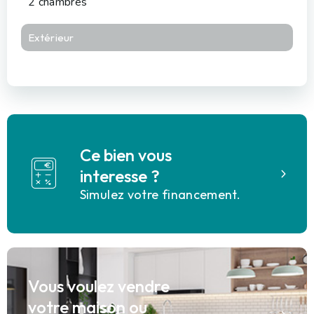
2 chambres
Extérieur
Ce bien vous
interesse ?
Simulez votre financement.
Vous voulez vendre
votre maison ou