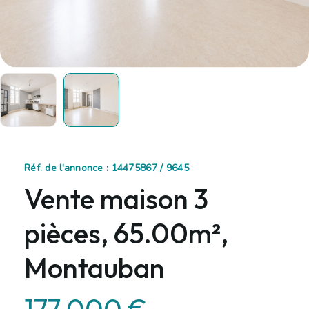
Réf. de l'annonce : 14475867 / 9645
Vente maison 3
pièces, 65.00m²,
Montauban
177 000 €