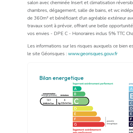
salon avec cheminée Insert et climatisation réversib
chambres, dégagement, salle de bains, et wc indépen
de 360m² et bénéficiant d'un agréable extérieur a
travaux sont à prévoir, offrant une belle opportunit
vos envies - DPE C - Honoraires inclus 5% TTC Ch
Les informations sur les risques auxquels ce bien e
le site Géorisques :
www.georisques.gouv.fr
Bilan energetique
161
6