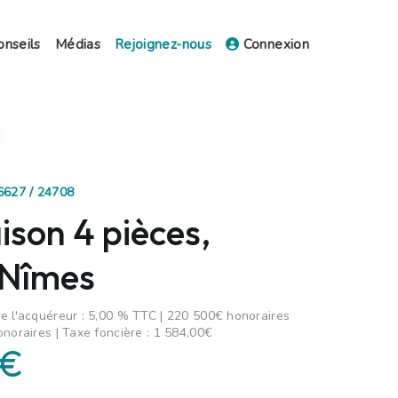
onseils
Médias
Rejoignez-nous
Connexion
96627 / 24708
ison 4 pièces,
 Nîmes
e l'acquéreur : 5,00 % TTC | 220 500€ honoraires
onoraires | Taxe foncière : 1 584,00€
 €