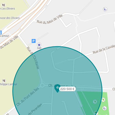
220 500 €