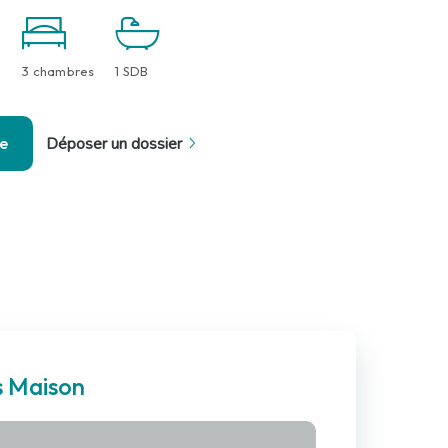
3 chambres
1 SDB
se
Déposer un dossier
s Maison