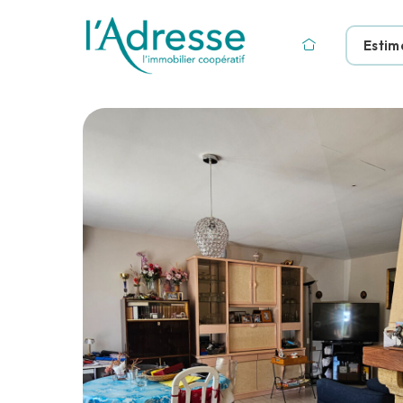
Estim