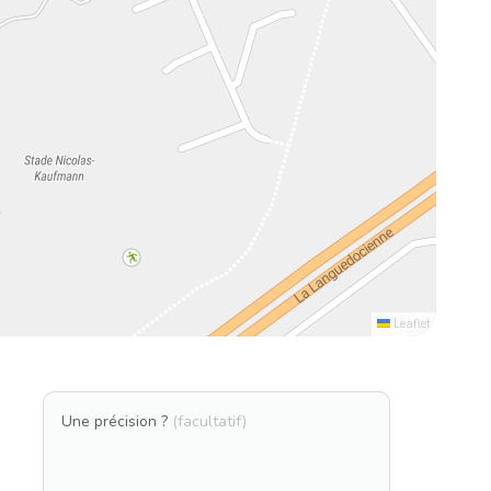
Leaflet
Une précision ?
(facultatif)