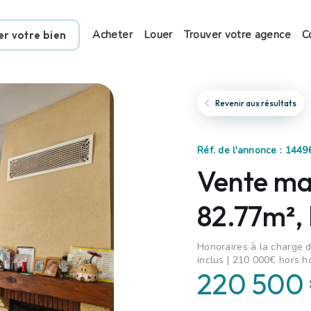
Acheter
Louer
Trouver votre agence
C
er votre bien
Revenir aux résultats
Réf. de l'annonce : 144
Vente ma
82.77m²,
Honoraires à la charge d
inclus | 210 000€ hors h
220 500