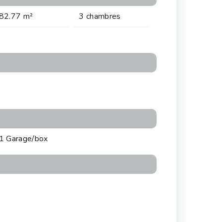
82.77 m²
3 chambres
1 Garage/box