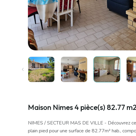
Maison Nimes 4 pièce(s) 82.77 m
NIMES / SECTEUR MAS DE VILLE - Découvrez cet
plain pied pour une surface de 82.77m² hab., compo