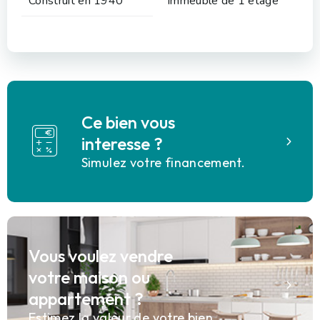
Construit en 1940
Immeuble de 1 étage
Ce bien vous
interesse ?
Simulez votre financement.
Vous voulez vendre
votre maison ou
appartement ?
Estimez la valeur de votre bien.