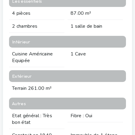
Les essentiels
4 pièces
87.00 m²
2 chambres
1 salle de bain
Intérieur
Cuisine Américaine
1 Cave
Equipée
Extérieur
Terrain 261.00 m²
Autres
Etat général : Très
Fibre : Oui
bon état