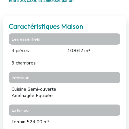
Entre 2070.00€ et 2860.00€ par an
Caractéristiques Maison
Les essentiels
4 pièces
109.62 m²
3 chambres
Intérieur
Cuisine Semi-ouverte
Aménagée Equipée
Extérieur
Terrain 524.00 m²