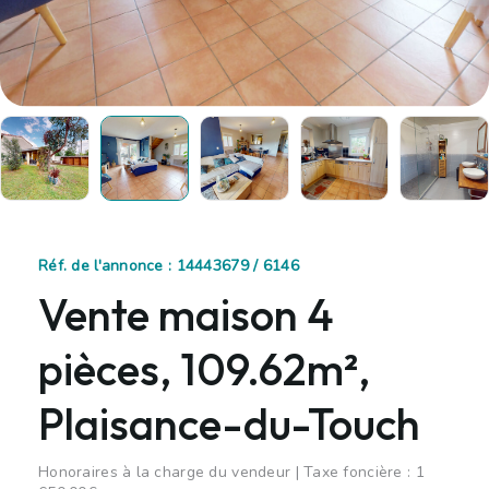
Réf. de l'annonce : 14443679 / 6146
Vente maison 4
pièces, 109.62m²,
Plaisance-du-Touch
Honoraires à la charge du vendeur | Taxe foncière : 1