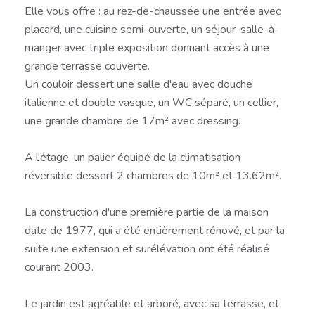
Elle vous offre : au rez-de-chaussée une entrée avec
placard, une cuisine semi-ouverte, un séjour-salle-à-
manger avec triple exposition donnant accès à une
grande terrasse couverte.
Un couloir dessert une salle d'eau avec douche
italienne et double vasque, un WC séparé, un cellier,
une grande chambre de 17m² avec dressing.
A l'étage, un palier équipé de la climatisation
réversible dessert 2 chambres de 10m² et 13.62m².
La construction d'une première partie de la maison
date de 1977, qui a été entièrement rénové, et par la
suite une extension et surélévation ont été réalisé
courant 2003.
Le jardin est agréable et arboré, avec sa terrasse, et