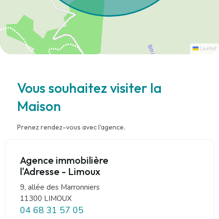
Leaflet
Vous souhaitez visiter la
Maison
Prenez rendez-vous avec l'agence.
Agence immobilière
l'Adresse - Limoux
9, allée des Marronniers
11300 LIMOUX
04 68 31 57 05