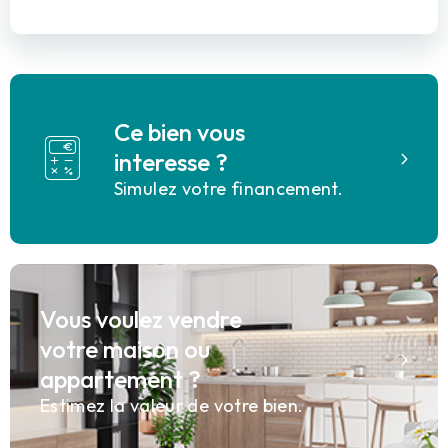
Ce bien vous
interesse ?
Simulez votre financement.
Vous voulez vendre
votre maison ou
appartement ?
Estimez la valeur de votre bien.