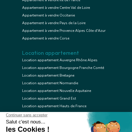
Appartement à vendre Ile de France
Appartement à vendre Centre Val de Loire
Appartement à vendre Occitanie
Appartement à vendre Pays de la Loire
Appartement à vendre Provence Alpes Côte d'Azur
Appartement à vendre Corse
Location appartement
Location appartement Auvergne Rhône Alpes
Location appartement Bourgogne Franche Comté
Location appartement Bretagne
Location appartement Normandie
Location appartement Nouvelle Aquitaine
Location appartement Grand Est
Location appartement Hauts de France
Location appartement Ile de France
Location appartement Centre Val de Loire
Location appartement Occitanie