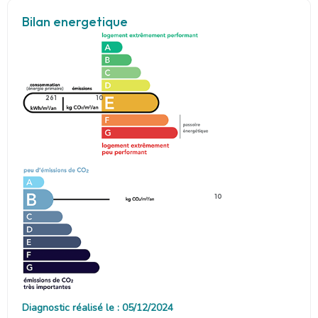
Bilan energetique
261
10
10
Diagnostic réalisé le : 05/12/2024