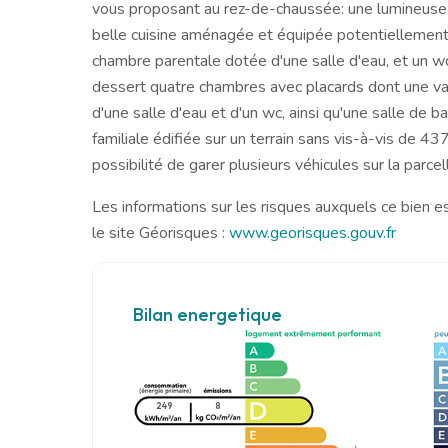
vous proposant au rez-de-chaussée: une lumineuse 
belle cuisine aménagée et équipée potentiellement
chambre parentale dotée d'une salle d'eau, et un wc.
dessert quatre chambres avec placards dont une va
d'une salle d'eau et d'un wc, ainsi qu'une salle de b
familiale édifiée sur un terrain sans vis-à-vis de 4
possibilité de garer plusieurs véhicules sur la parcel
Les informations sur les risques auxquels ce bien e
le site Géorisques :
www.georisques.gouv.fr
Bilan energetique
249
8