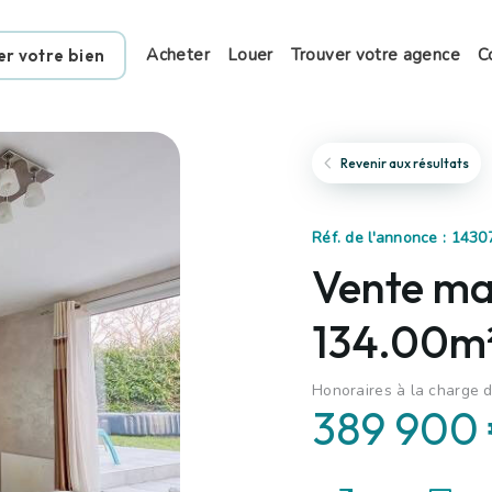
Acheter
Louer
Trouver votre agence
C
er votre bien
Revenir aux résultats
Réf. de l'annonce : 1430
Vente mai
134.00m²
Honoraires à la charge 
389 900