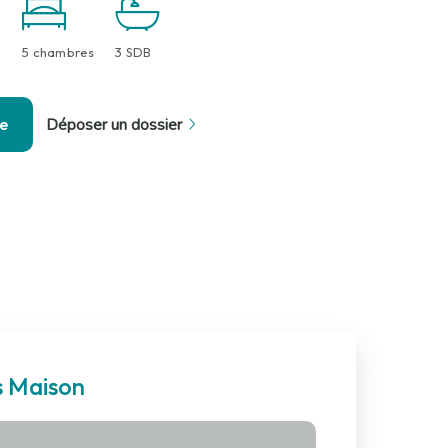
5 chambres
3 SDB
se
Déposer un dossier
s Maison