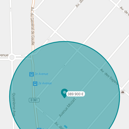
389 900 €