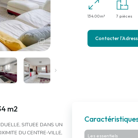
134.00m²
7 pièces
Contacter l'Adres
134 m2
Caractéristique
IDUELLE, SITUEE DANS UN
XIMITE DU CENTRE-VILLE,
Les essentiels