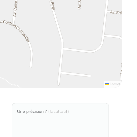
Leaflet
Une précision ?
(facultatif)