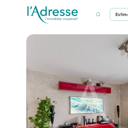
Estim