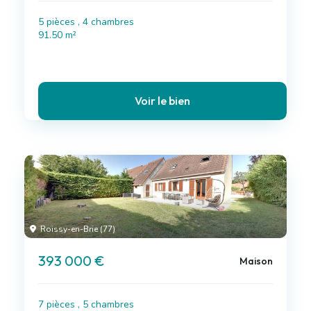
5 pièces , 4 chambres
91.50 m²
Voir le bien
Roissy-en-Brie (77)
393 000 €
Maison
7 pièces , 5 chambres