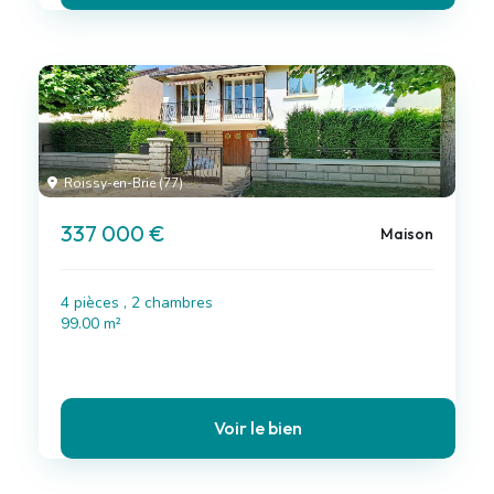
Roissy-en-Brie (77)
337 000 €
Maison
4 pièces , 2 chambres
99.00 m²
Voir le bien