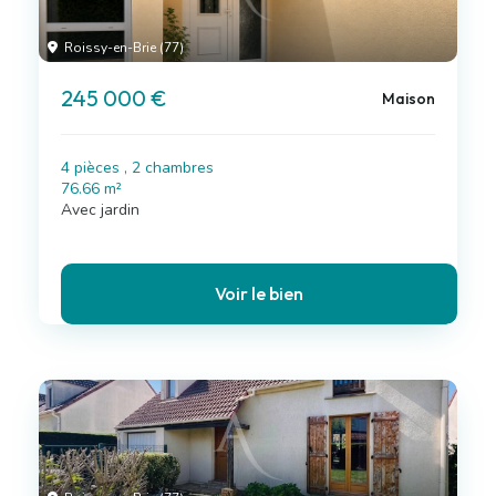
Roissy-en-Brie (77)
245 000 €
Maison
4 pièces , 2 chambres
76.66 m²
Avec jardin
Voir le bien