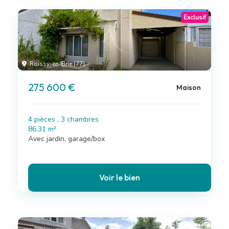
Exclusif
Roissy-en-Brie (77)
275 600 €
Maison
4 pièces , 3 chambres
86.31 m²
Avec jardin, garage/box
Voir le bien