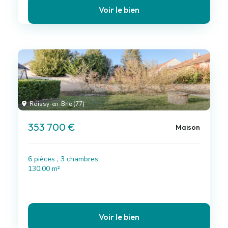
Voir le bien
Roissy-en-Brie (77)
353 700 €
Maison
6 pièces , 3 chambres
130.00 m²
Voir le bien