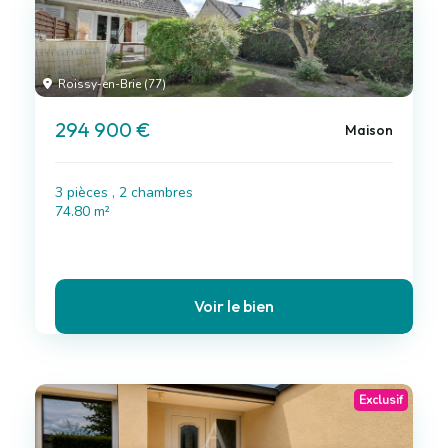
Roissy-en-Brie (77)
294 900 €
Maison
3 pièces , 2 chambres
74.80 m²
Voir le bien
Exclusif