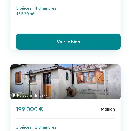
5 pièces , 4 chambres
136.20 m²
Voir le bien
Roissy-en-Brie (77)
199 000 €
Maison
3 pièces , 2 chambres