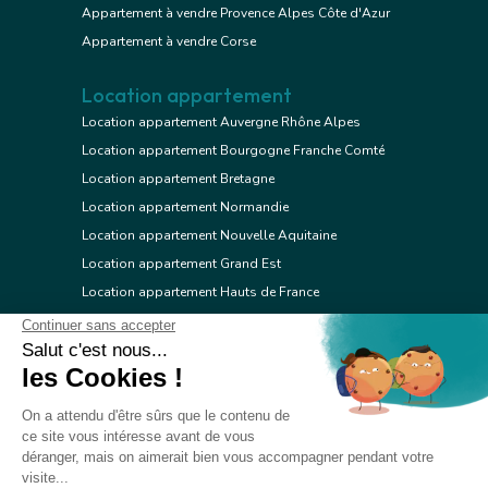
Appartement à vendre Provence Alpes Côte d'Azur
Appartement à vendre Corse
Location appartement
Location appartement Auvergne Rhône Alpes
Location appartement Bourgogne Franche Comté
Location appartement Bretagne
Location appartement Normandie
Location appartement Nouvelle Aquitaine
Location appartement Grand Est
Location appartement Hauts de France
Location appartement Ile de France
Location appartement Centre Val de Loire
Location appartement Occitanie
Location appartement Pays de la Loire
Location appartement Provence Alpes Côte d'Azur
Location appartement Corse