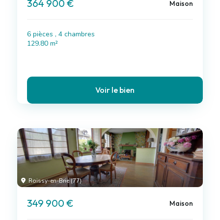
364 900 €
Maison
6 pièces , 4 chambres
129.80 m²
Voir le bien
Roissy-en-Brie (77)
349 900 €
Maison