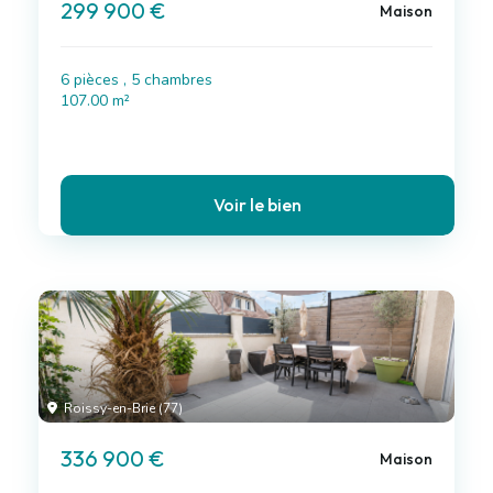
299 900 €
Maison
6 pièces , 5 chambres
107.00 m²
Voir le bien
Roissy-en-Brie (77)
336 900 €
Maison