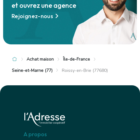
et ouvrez une agence
Rejoignez-nous
Achat maison
Île-de-France
Seine-et-Marne (77)
Roissy-en-Brie (77680)
A propos