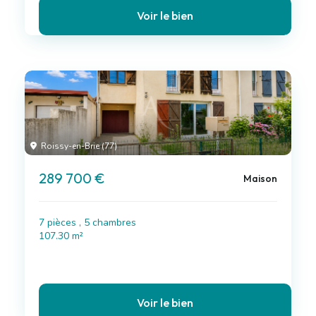
Voir le bien
Roissy-en-Brie (77)
289 700 €
Maison
7 pièces , 5 chambres
107.30 m²
Voir le bien