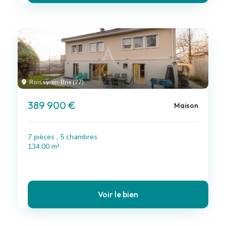
Roissy-en-Brie (77)
389 900 €
Maison
7 pièces , 5 chambres
134.00 m²
Voir le bien