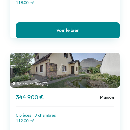
118.00 m²
Voir le bien
Roissy-en-Brie (77)
344 900 €
Maison
5 pièces , 3 chambres
112.00 m²