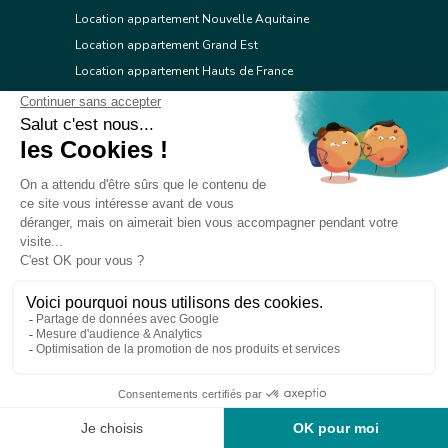
Location appartement Nouvelle Aquitaine
Location appartement Grand Est
Location appartement Hauts de France
Location appartement Ile de France
Location appartement Centre Val de Loire
Location appartement Occitanie
Location appartement Pays de la Loire
Location appartement Provence Alpes Côte d'Azur
Location appartement Corse
© 2026 Réseau immobilier l'Adresse
Contacter l'Adresse
Webdesign by Tod.