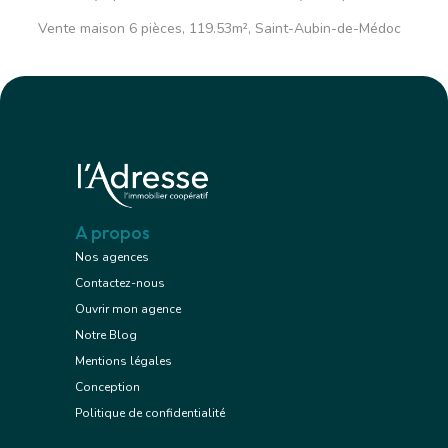
Vente maison 6 pièces, 119.53m², Saint-Aubin-de-Médoc
A propos
Nos agences
Contactez-nous
Ouvrir mon agence
Notre Blog
Mentions légales
Conception
Politique de confidentialité