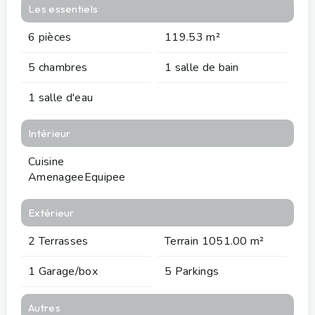
Les essentiels
6 pièces
119.53 m²
5 chambres
1 salle de bain
1 salle d'eau
Intérieur
Cuisine
AmenageeEquipee
Extérieur
2 Terrasses
Terrain 1051.00 m²
1 Garage/box
5 Parkings
Autres