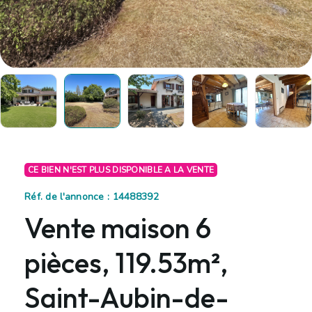
CE BIEN N'EST PLUS DISPONIBLE A LA VENTE
Réf. de l'annonce : 14488392
Vente maison 6
pièces, 119.53m²,
Saint-Aubin-de-