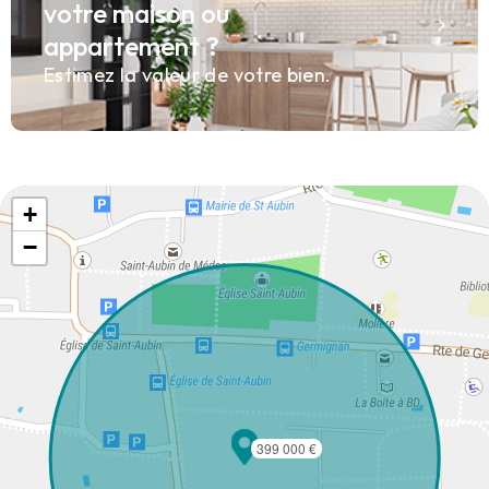
votre maison ou
appartement ?
Estimez la valeur de votre bien.
+
−
399 000 €