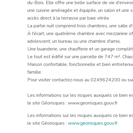
du-Bois. Elle offre une belle surface de vie d'envir
une cuisine aménagée et équipée, un salon et une 
accès direct à la terrasse par baie vitrée.
La partie nuit comprend trois chambres, une salle 
À l'écart, une quatrième chambre avec mezzanine of
adolescent, un bureau ou une chambre d'amis.
Une buanderie, une chaufferie et un garage complèt
Le tout est édifié sur une parcelle de 747 m². Cha
Maison confortable, fonctionnelle et bien entretenue,
famille.
Pour visiter contactez-nous au 0249624200 ou su
Les informations sur les risques auxquels ce bien e
le site Géorisques : www.georisques.gouv.fr
Les informations sur les risques auxquels ce bien e
le site Géorisques :
www.georisques.gouv.fr