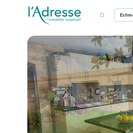
Estim