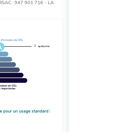
 RSAC : 947 901 716 - LA
2
e pour un usage standard :