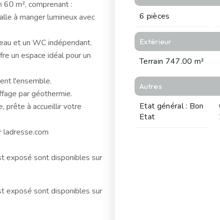
on 60 m², comprenant :
6 pièces
salle à manger lumineux avec
Extérieur
d'eau et un WC indépendant.
fre un espace idéal pour un
Terrain 747.00 m²
ent l'ensemble.
Autres
uffage par géothermie.
Etat général : Bon
 prête à accueillir votre
Etat
r ladresse.com
st exposé sont disponibles sur
st exposé sont disponibles sur