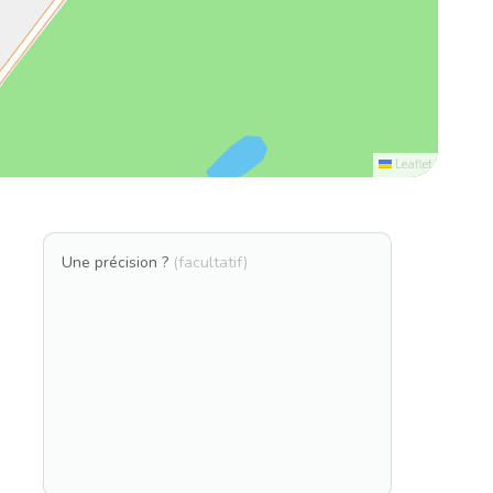
Leaflet
Une précision ?
(facultatif)