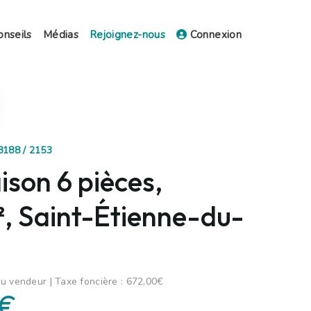
onseils
Médias
Rejoignez-nous
Connexion
8188 / 2153
son 6 pièces,
, Saint-Étienne-du-
u vendeur | Taxe foncière : 672,00€
 €