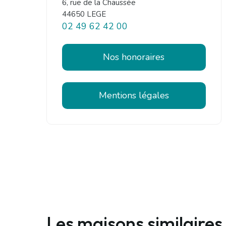
6, rue de la Chaussée
44650 LEGE
02 49 62 42 00
Nos honoraires
Mentions légales
Les maisons similaires