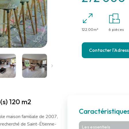
122.00m²
6 pièces
Contacter l'Adres
e(s) 120 m2
Caractéristique
le maison familiale de 2007,
recherché de Saint-Étienne-
Les essentiels