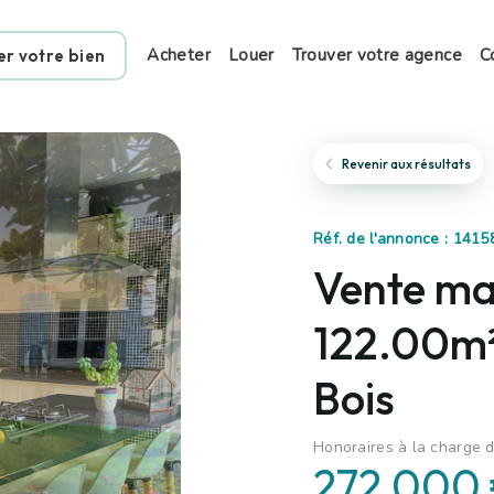
Acheter
Louer
Trouver votre agence
C
er votre bien
Revenir aux résultats
Réf. de l'annonce : 1415
Vente mai
122.00m²
Bois
Honoraires à la charge d
272 000