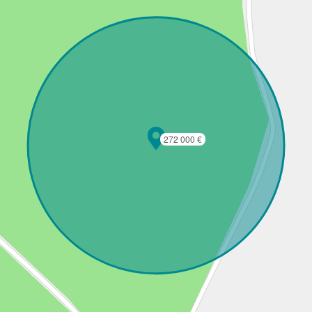
272 000 €