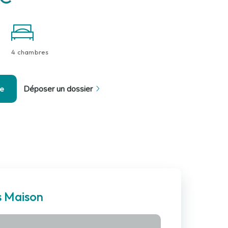
4 chambres
se
Déposer un dossier
s Maison