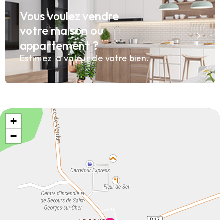
Vous voulez vendre
votre maison ou
appartement ?
Estimez la valeur de votre bien.
+
−