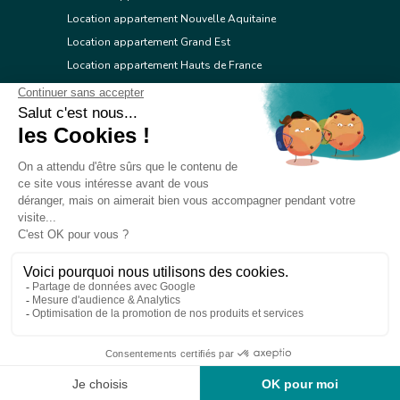
Location appartement Nouvelle Aquitaine
Location appartement Grand Est
Location appartement Hauts de France
Location appartement Ile de France
Location appartement Centre Val de Loire
Location appartement Occitanie
Location appartement Pays de la Loire
Location appartement Provence Alpes Côte d'Azur
Location appartement Corse
© 2026 Réseau immobilier l'Adresse
Contacter l'Adresse
Webdesign by Tod.