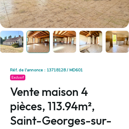
Réf. de l'annonce : 13718128 / MD601
Exclusif
Vente maison 4
pièces, 113.94m²,
Saint-Georges-sur-