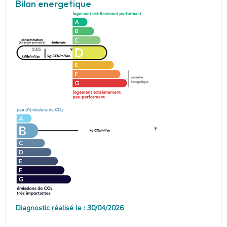
Bilan energetique
235
9
9
Diagnostic réalisé le : 30/04/2026