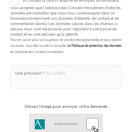
En cochant la case ci-avant et en envoyant ce formulaire,
vous acceptez que l'Adresse des Conseils Immobiliers traite les
données personnelles que vous nous communiquez dans ce
formulaire (notamment vos données d'identité, de contact et de
commentaires libres). Les données saisies dans les champs ci-
dessus nous sont nécessaires pour répondre à votre prise de
contact et ne sont utilisées qu'à cette fin.
Pour en savoir plus sur la gestion de vos données personnelles et pour exercer
vos droits, vous êtes invités à consulter
la Politique de protection des données
de l'Adresse des Conseils Immobiliers.
Une précision ?
(facultatif)
Glissez l'image pour envoyer votre demande