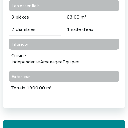
Les essentiels
3 pièces
63.00 m²
2 chambres
1 salle d'eau
Intérieur
Cuisine
IndependanteAmenageeEquipee
Extérieur
Terrain 1900.00 m²