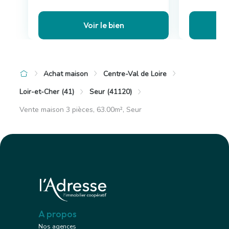
Voir le bien
Achat maison
Centre-Val de Loire
Loir-et-Cher (41)
Seur (41120)
Vente maison 3 pièces, 63.00m², Seur
A propos
Nos agences