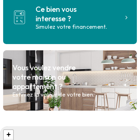
Ce bien vous
interesse ?
Simulez votre financement.
Vous voulez vendre
votre maison ou
appartement ?
Estimez la valeur de votre bien.
+