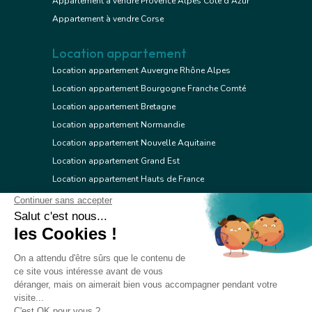
Appartement à vendre Provence Alpes Côte d'Azur
Appartement à vendre Corse
Location appartement
Location appartement Auvergne Rhône Alpes
Location appartement Bourgogne Franche Comté
Location appartement Bretagne
Location appartement Normandie
Location appartement Nouvelle Aquitaine
Location appartement Grand Est
Location appartement Hauts de France
Location appartement Ile de France
Location appartement Centre Val de Loire
Location appartement Occitanie
Location appartement Pays de la Loire
Location appartement Provence Alpes Côte d'Azur
Location appartement Corse