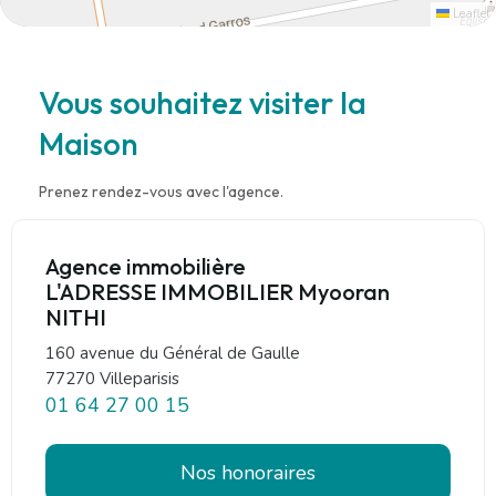
Leaflet
Vous souhaitez visiter la
Maison
Prenez rendez-vous avec l'agence.
Agence immobilière
L'ADRESSE IMMOBILIER Myooran
NITHI
160 avenue du Général de Gaulle
77270 Villeparisis
01 64 27 00 15
Nos honoraires