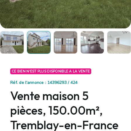
CE BIEN N'EST PLUS DISPONIBLE A LA VENTE
Réf. de l'annonce : 14396293 / 424
Vente maison 5
pièces, 150.00m²,
Tremblay-en-France