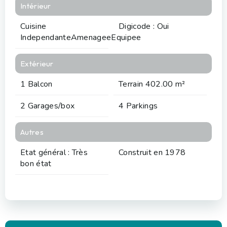
Intérieur
Cuisine
Digicode : Oui
IndependanteAmenageeEquipee
Extérieur
1 Balcon
Terrain 402.00 m²
2 Garages/box
4 Parkings
Autres
Etat général : Très
Construit en 1978
bon état