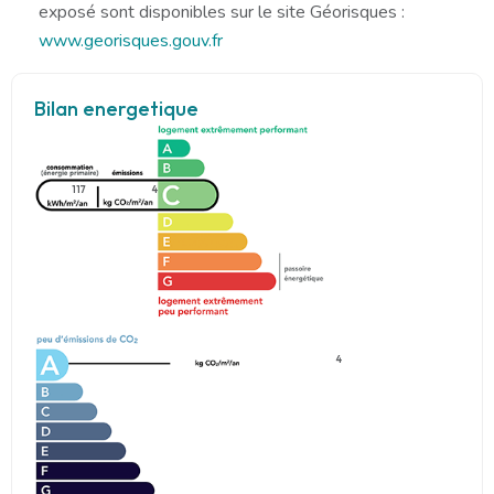
exposé sont disponibles sur le site Géorisques :
www.georisques.gouv.fr
Bilan energetique
117
4
4