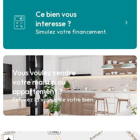
Ce bien vous
interesse ?
Simulez votre financement.
Vous voulez vendre
votre maison ou
appartement ?
Estimez la valeur de votre bien.
+