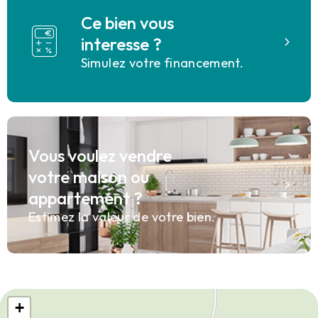
Ce bien vous
interesse ?
Simulez votre financement.
Vous voulez vendre
votre maison ou
appartement ?
Estimez la valeur de votre bien.
+