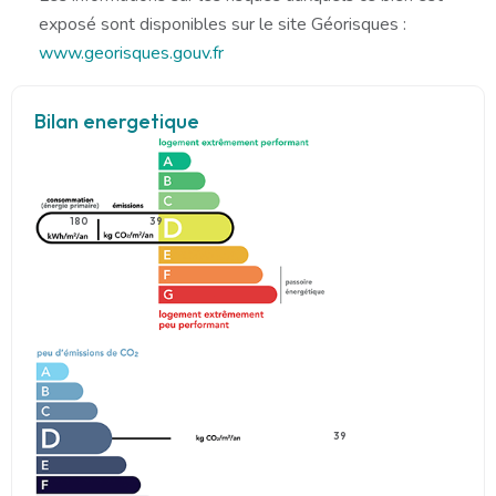
exposé sont disponibles sur le site Géorisques :
www.georisques.gouv.fr
Bilan energetique
180
39
39