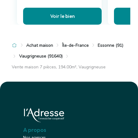
Voir le bien
Achat maison
Île-de-France
Essonne (91)
Vaugrigneuse (91640)
Vente maison 7 pièces, 194.00m², Vaugrigneuse
A propos
Nos agences