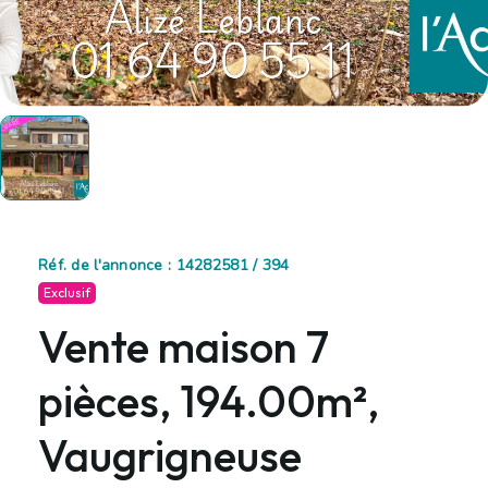
Réf. de l'annonce : 14282581 / 394
Exclusif
Vente maison 7
pièces, 194.00m²,
Vaugrigneuse