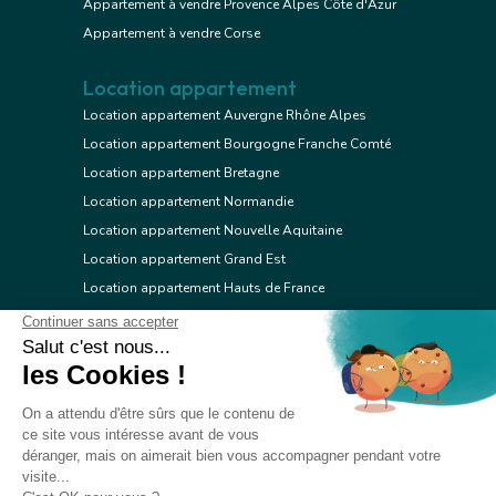
Appartement à vendre Provence Alpes Côte d'Azur
Appartement à vendre Corse
Location appartement
Location appartement Auvergne Rhône Alpes
Location appartement Bourgogne Franche Comté
Location appartement Bretagne
Location appartement Normandie
Location appartement Nouvelle Aquitaine
Location appartement Grand Est
Location appartement Hauts de France
Location appartement Ile de France
Location appartement Centre Val de Loire
Location appartement Occitanie
Location appartement Pays de la Loire
Location appartement Provence Alpes Côte d'Azur
Location appartement Corse