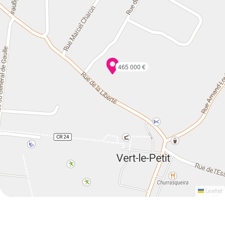
465 000 €
Leaflet