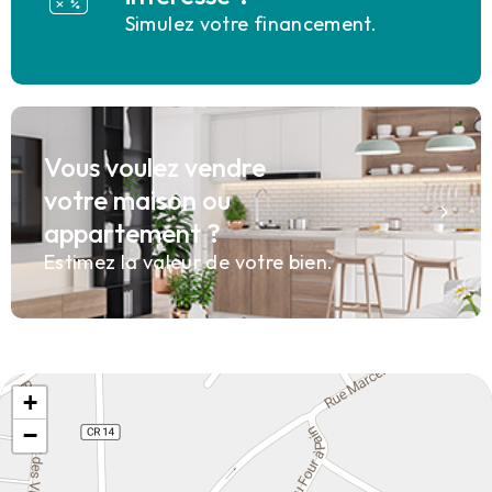
Simulez votre financement.
Vous voulez vendre
votre maison ou
appartement ?
Estimez la valeur de votre bien.
+
−