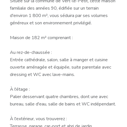
Située sur la commune de Vert-le-Petit, cette maison
familiale des années 90, édifiée sur un terrain
d'environ 1 800 m², vous séduira par ses volumes
généreux et son environnement privilégié.
Maison de 182 m² comprenant :
Au rez-de-chaussée :
Entrée cathédrale, salon, salle à manger et cuisine
ouverte aménagée et équipée, suite parentale avec
dressing et WC avec lave-mains.
À l'étage :
Palier desservant quatre chambres, dont une avec
bureau, salle d'eau, salle de bains et WC indépendant.
À l'extérieur, vous trouverez :
Terrasse, garage, car-port et abri de jardin.