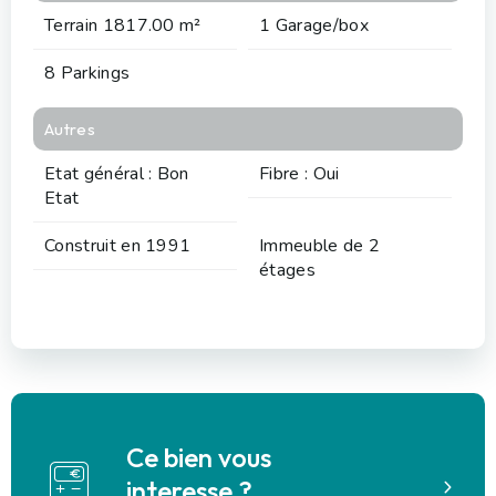
Terrain 1817.00 m²
1 Garage/box
8 Parkings
Autres
Etat général : Bon
Fibre : Oui
Etat
Construit en 1991
Immeuble de 2
étages
Ce bien vous
interesse ?