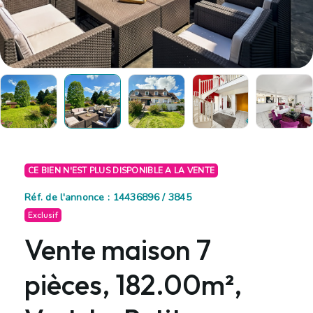
CE BIEN N'EST PLUS DISPONIBLE A LA VENTE
Réf. de l'annonce : 14436896 / 3845
Exclusif
Vente maison 7
pièces, 182.00m²,