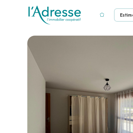
Estim