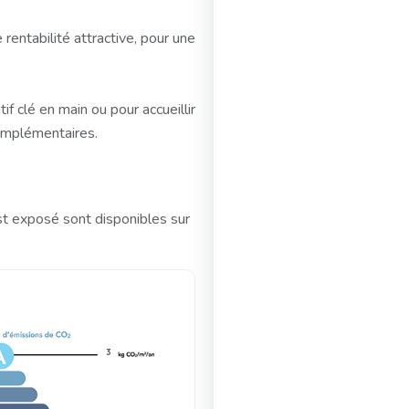
rentabilité attractive, pour une
f clé en main ou pour accueillir
omplémentaires.
st exposé sont disponibles sur
3