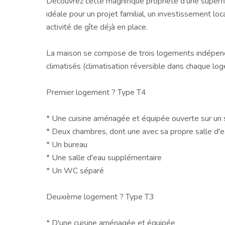
Découvrez cette magnifique propriété d'une superfi
idéale pour un projet familial, un investissement loc
activité de gîte déjà en place.
La maison se compose de trois logements indépen
climatisés (climatisation réversible dans chaque lo
Premier logement ? Type T4
* Une cuisine aménagée et équipée ouverte sur un 
* Deux chambres, dont une avec sa propre salle d'e
* Un bureau
* Une salle d'eau supplémentaire
* Un WC séparé
Deuxième logement ? Type T3
* D'une cuisine aménagée et équipée