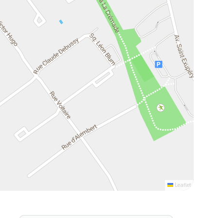
Leaflet