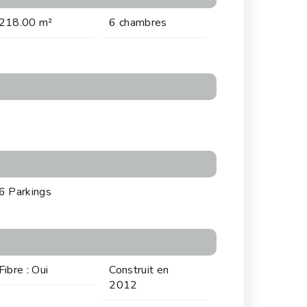
218.00 m²
6 chambres
6 Parkings
Fibre : Oui
Construit en
2012