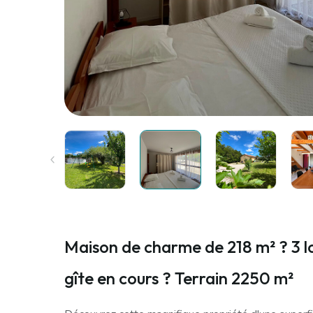
Maison de charme de 218 m² ? 3 l
gîte en cours ? Terrain 2250 m²