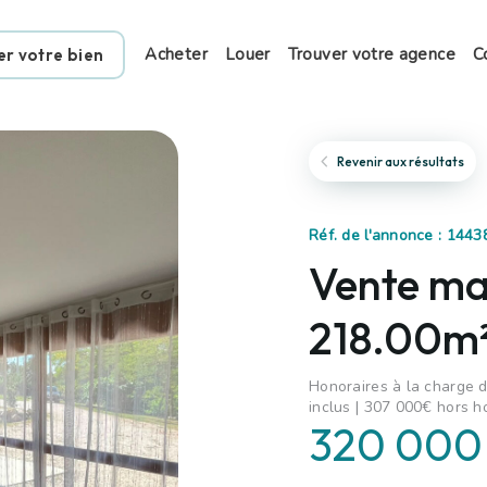
Acheter
Louer
Trouver votre agence
C
er votre bien
Revenir aux résultats
Réf. de l'annonce : 144
Vente mai
218.00m²
Honoraires à la charge d
inclus | 307 000€ hors h
320 000