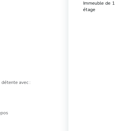
Immeuble de 1
étage
 détente avec :
repos