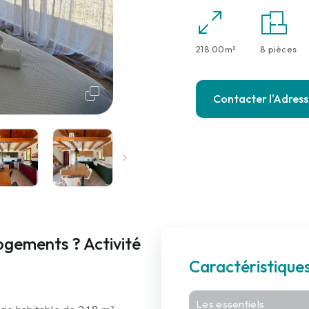
218.00m²
8 pièces
Contacter l'Adres
ogements ? Activité
Caractéristique
Les essentiels