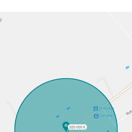
320 000 €