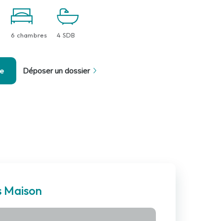
6 chambres
4 SDB
se
Déposer un dossier
s Maison