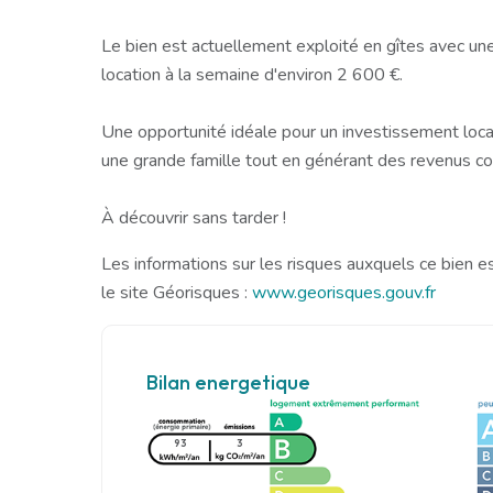
Le bien est actuellement exploité en gîtes avec une 
location à la semaine d'environ 2 600 €.
Une opportunité idéale pour un investissement locati
une grande famille tout en générant des revenus c
À découvrir sans tarder !
Les informations sur les risques auxquels ce bien e
le site Géorisques :
www.georisques.gouv.fr
Bilan energetique
93
3