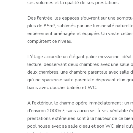
ses volumes et la qualité de ses prestations.
Dès l'entrée, les espaces s'ouvrent sur une sompt
plus de 85m², sublimés par une luminosité naturelle
entièrement aménagée et équipée. Un vaste cellier
complètent ce niveau.
L'étage accueille un élégant palier mezzanine, idéa
lecture, desservant deux chambres avec une sall
deux chambres, une chambre parentale avec salle d'
qu'une spacieuse suite parentale disposant d'un gra
bains avec douche, balnéo et WC.
A l'extérieur, le charme opére immédiatement : un 
d'environ 2000m², sans aucun vis-à-vis, véritable éc
prestations extérieures sont à la hauteur de ce bien 
pool house avec sa salle d'eau et son WC, ainsi qu'