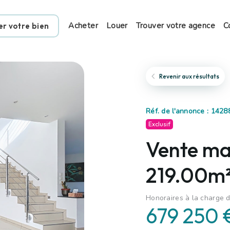
Acheter
Louer
Trouver votre agence
C
er votre bien
Revenir aux résultats
Réf. de l'annonce : 1428
Exclusif
Vente mai
219.00m²
Honoraires à la charge d
679 250 