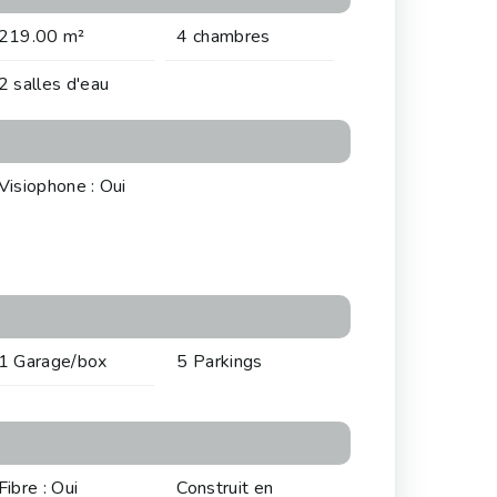
219.00 m²
4 chambres
2 salles d'eau
Visiophone : Oui
1 Garage/box
5 Parkings
Fibre : Oui
Construit en