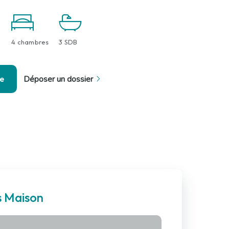
4 chambres
3 SDB
se
Déposer un dossier
s Maison