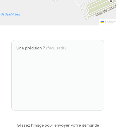
Leaflet
Une précision ?
(facultatif)
Glissez l'image pour envoyer votre demande