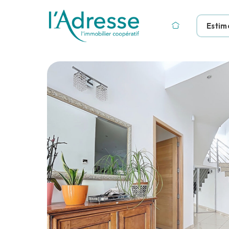
Estim