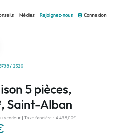
onseils
Médias
Rejoignez-nous
Connexion
8738 / 2526
son 5 pièces,
, Saint-Alban
u vendeur | Taxe foncière : 4 438,00€
€