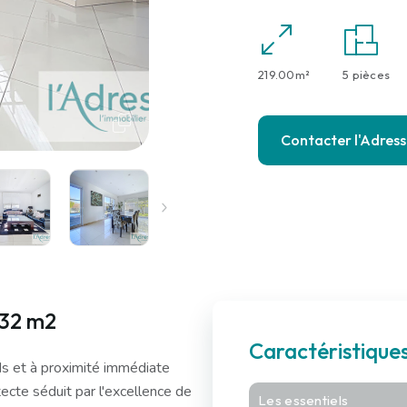
219.00m²
5 pièces
Contacter l'Adres
.32 m2
Caractéristique
rds et à proximité immédiate
cte séduit par l'excellence de
Les essentiels