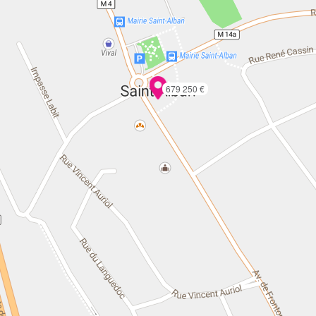
679 250 €