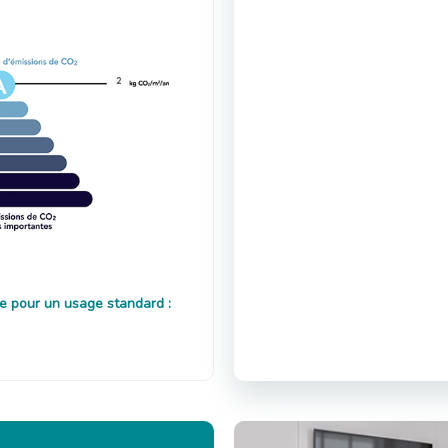
2
e pour un usage standard :