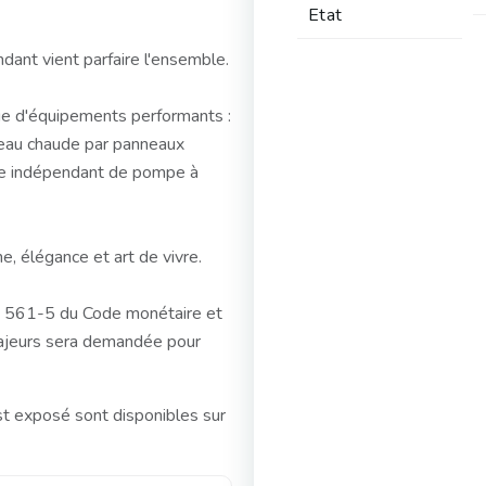
Etat
ant vient parfaire l'ensemble.
cie d'équipements performants :
'eau chaude par panneaux
tème indépendant de pompe à
e, élégance et art de vivre.
 R. 561-5 du Code monétaire et
s majeurs sera demandée pour
st exposé sont disponibles sur