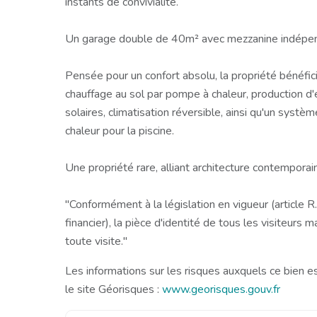
instants de convivialité.
Un garage double de 40m² avec mezzanine indépend
Pensée pour un confort absolu, la propriété bénéfi
chauffage au sol par pompe à chaleur, production d
solaires, climatisation réversible, ainsi qu'un sys
chaleur pour la piscine.
Une propriété rare, alliant architecture contemporain
"Conformément à la législation en vigueur (article
financier), la pièce d'identité de tous les visiteur
toute visite."
Les informations sur les risques auxquels ce bien e
le site Géorisques :
www.georisques.gouv.fr