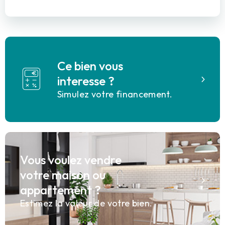
Ce bien vous
interesse ?
Simulez votre financement.
Vous voulez vendre
votre maison ou
appartement ?
Estimez la valeur de votre bien.