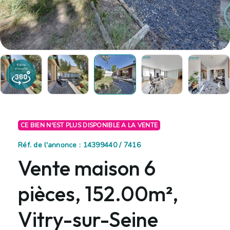
CE BIEN N'EST PLUS DISPONIBLE A LA VENTE
Réf. de l'annonce : 14399440 / 7416
Vente maison 6
pièces, 152.00m²,
Vitry-sur-Seine