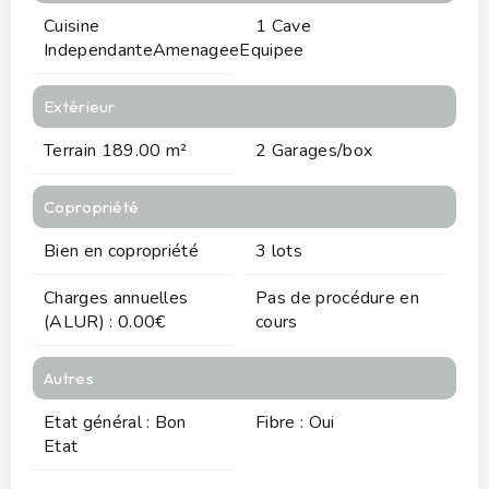
Cuisine
1 Cave
IndependanteAmenageeEquipee
Extérieur
Terrain 189.00 m²
2 Garages/box
Copropriété
Bien en copropriété
3 lots
Charges annuelles
Pas de procédure en
(ALUR) : 0.00€
cours
Autres
Etat général : Bon
Fibre : Oui
Etat