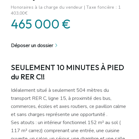
Honoraires à la charge du vendeur | Taxe foncière : 1
403,00€
465 000 €
Déposer un dossier
SEULEMENT 10 MINUTES À PIED
du RER C!!
Idéalement situé à seulement 504 mètres du
transport RER C, ligne 15, à proximité des bus,
commerces, écoles et axes routiers, ce pavillon calme
et sans charges représente une opportunité .
Ses atouts : un intérieur fonctionnel 152 m² au sol (
117 m² carrez) comprenant une entrée, une cuisine
ouverte, un salon, un séjour, une chambre et une salle