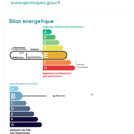
www.georisques.gouv.fr
Bilan energetique
277
9
9