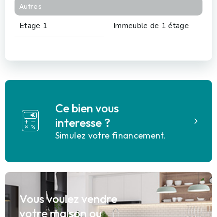
Autres
Etage 1
Immeuble de 1 étage
Ce bien vous
interesse ?
Simulez votre financement.
Vous voulez vendre
votre maison ou