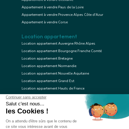
Appartement à vendre Pays de la Loire
Appartement à vendre Provence Alpes Côte d'Azur
Appartement à vendre Corse
Location appartement
Location appartement Auvergne Rhône Alpes
Location appartement Bourgogne Franche Comté
Location appartement Bretagne
Location appartement Normandie
Location appartement Nouvelle Aquitaine
Location appartement Grand Est
Location appartement Hauts de France
Location appartement Ile de France
Location appartement Centre Val de Loire
Location appartement Occitanie
Location appartement Pays de la Loire
Location appartement Provence Alpes Côte d'Azur