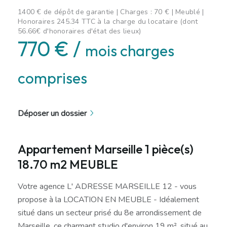
1400 € de dépôt de garantie | Charges : 70 € | Meublé |
Honoraires 245.34 TTC à la charge du locataire (dont
56.66€ d'honoraires d'état des lieux)
770 € /
mois charges
comprises
Déposer un dossier
Appartement Marseille 1 pièce(s)
18.70 m2 MEUBLE
Votre agence L' ADRESSE MARSEILLE 12 - vous
propose à la LOCATION EN MEUBLE - Idéalement
situé dans un secteur prisé du 8e arrondissement de
Marseille, ce charmant studio d'environ 19 m², situé au