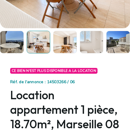
CE BIEN N'EST PLUS DISPONIBLE A LA LOCATION
Réf. de l'annonce : 14503266 / 06
Location
appartement 1 pièce,
18.70m², Marseille 08