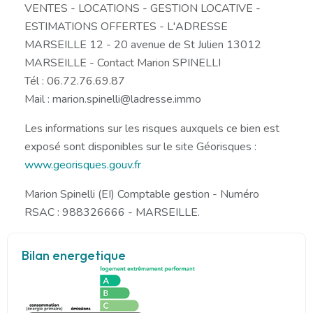
VENTES - LOCATIONS - GESTION LOCATIVE -
ESTIMATIONS OFFERTES - L'ADRESSE
MARSEILLE 12 - 20 avenue de St Julien 13012
MARSEILLE - Contact Marion SPINELLI
Tél : 06.72.76.69.87
Mail : marion.spinelli@ladresse.immo
Les informations sur les risques auxquels ce bien est
exposé sont disponibles sur le site Géorisques :
www.georisques.gouv.fr
Marion Spinelli (EI) Comptable gestion - Numéro
RSAC : 988326666 - MARSEILLE.
Bilan energetique