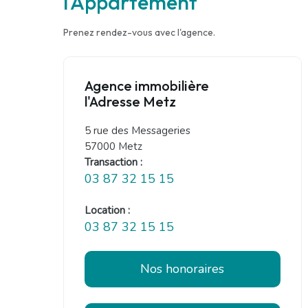
l'Appartement
Prenez rendez-vous avec l'agence.
Agence immobilière
l'Adresse Metz
5 rue des Messageries
57000 Metz
Transaction :
03 87 32 15 15
Location :
03 87 32 15 15
Nos honoraires