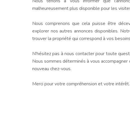
Nous tenons à vous informer que l'annonc
malheureusement plus disponible pour les visite
Nous comprenons que cela puisse être décev
explorer nos autres annonces disponibles. Notr
trouver la propriété qui correspond à vos besoins
N'hésitez pas à nous contacter pour toute questio
Nous sommes déterminés à vous accompagner dan
nouveau chez-vous.
Merci pour votre compréhension et votre intérêt.