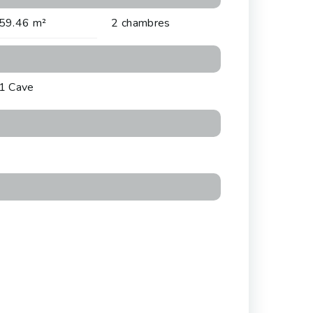
59.46 m²
2 chambres
1 Cave