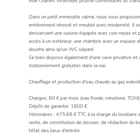
Rue Charles Woirhaye, proche commodités et tran
Dans un petit immeuble calme, nous vous proposo
entièrement rénové et meublé avec modernité. Il 
desservant une cuisine équipée avec coin repas et p
accès à un extérieur, une chambre avec un espace dr
douche ainsi qu'un WC séparé.
Ce bien dispose également d'une cave privative et o
stationnement gratuites dans la rue.
Chauffage et production d'eau chaude au gaz individ
Charges: 80 € par mois (eau froide, minuterie, TOM)
Dépôt de garantie: 1800 €
Honoraires : 475.68 € TTC à la charge du locataire a
visite, de constitution de dossier, de rédaction du 
l'état des lieux d'entrée