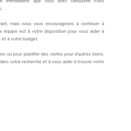
e immobilière que vous avez consultée n'est
s.
ant, mais nous vous encourageons à continuer à
e équipe est à votre disposition pour vous aider à
 et à votre budget.
n ou pour planifier des visites pour d'autres biens.
s votre recherche et à vous aider à trouver votre