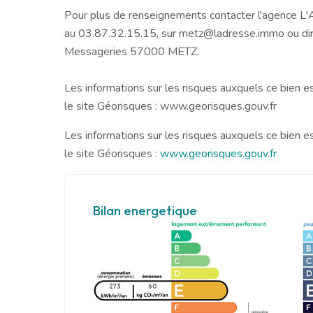
Pour plus de renseignements contacter l'agenc
au 03.87.32.15.15, sur metz@ladresse.immo ou di
Messageries 57000 METZ.
Les informations sur les risques auxquels ce bien e
le site Géorisques : www.georisques.gouv.fr
Les informations sur les risques auxquels ce bien e
le site Géorisques :
www.georisques.gouv.fr
Bilan energetique
273
60