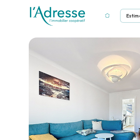
Estim