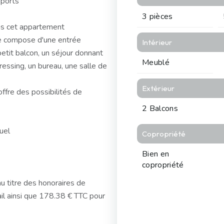
sports
3 pièces
ns cet appartement
se compose d'une entrée
Intérieur
etit balcon, un séjour donnant
Meublé
essing, un bureau, une salle de
Extérieur
ffre des possibilités de
2 Balcons
uel
Copropriété
Bien en
copropriété
u titre des honoraires de
bail ainsi que 178.38 € TTC pour