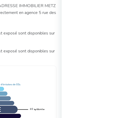
e L'ADRESSE IMMOBILIER METZ
rectement en agence 5 rue des
st exposé sont disponibles sur
st exposé sont disponibles sur
60