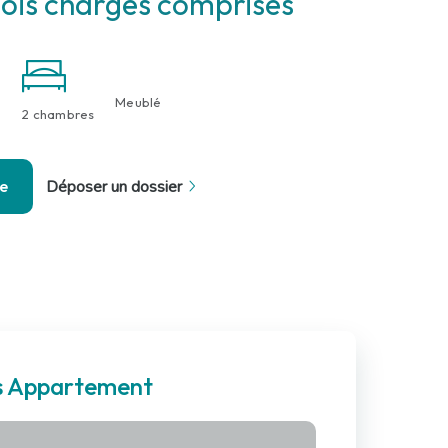
ois charges comprises
Meublé
2 chambres
se
Déposer un dossier
es Appartement