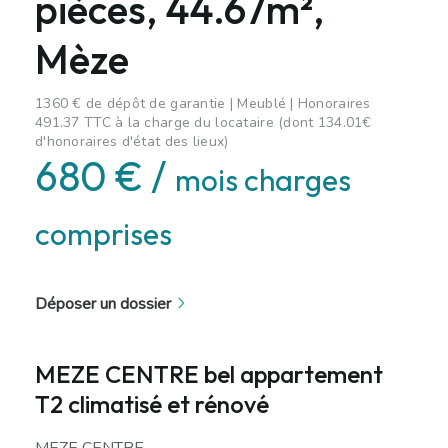
pièces, 44.67m²,
Mèze
1360 € de dépôt de garantie | Meublé | Honoraires
491.37 TTC à la charge du locataire (dont 134.01€
d'honoraires d'état des lieux)
680 € /
mois charges
comprises
Déposer un dossier
MEZE CENTRE bel appartement
T2 climatisé et rénové
MEZE CENTRE