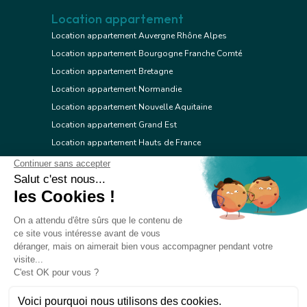
Location appartement
Location appartement Auvergne Rhône Alpes
Location appartement Bourgogne Franche Comté
Location appartement Bretagne
Location appartement Normandie
Location appartement Nouvelle Aquitaine
Location appartement Grand Est
Location appartement Hauts de France
Location appartement Ile de France
Location appartement Centre Val de Loire
Location appartement Occitanie
Location appartement Pays de la Loire
Location appartement Provence Alpes Côte d'Azur
Location appartement Corse