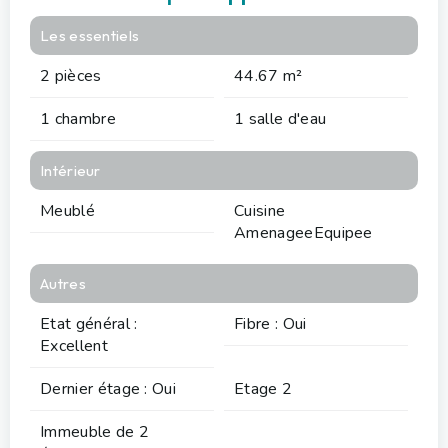
Les essentiels
2 pièces
44.67 m²
1 chambre
1 salle d'eau
Intérieur
Meublé
Cuisine
AmenageeEquipee
Autres
Etat général :
Fibre : Oui
Excellent
Dernier étage : Oui
Etage 2
Immeuble de 2