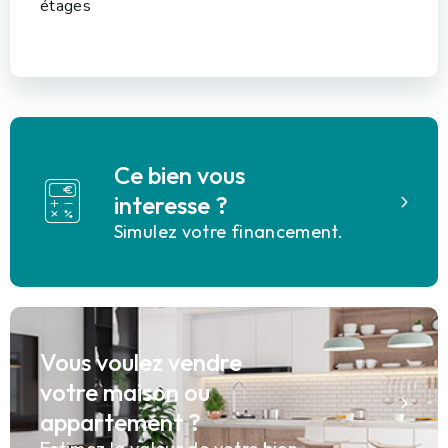
étages
Ce bien vous
interesse ?
Simulez votre financement.
Vous voulez vendre
votre maison ou
appartement ?