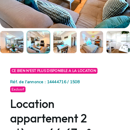
CE BIEN N'EST PLUS DISPONIBLE A LA LOCATION
Réf. de l'annonce : 14444716 / 1508
Exclusif
Location
appartement 2