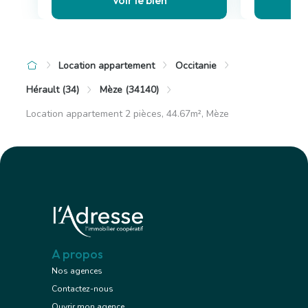
Location appartement
Occitanie
Hérault (34)
Mèze (34140)
Location appartement 2 pièces, 44.67m², Mèze
A propos
Nos agences
Contactez-nous
Ouvrir mon agence