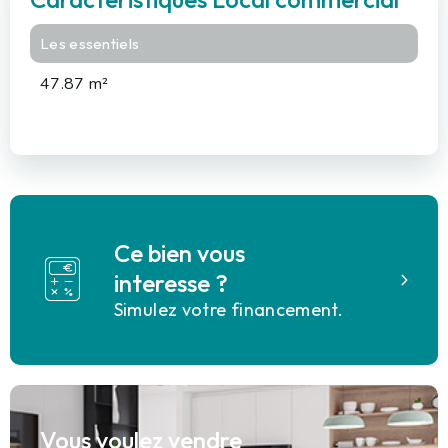
Les essentiels
47.87 m²
Ce bien vous
interesse ?
Simulez votre financement.
Vous voulez vendre