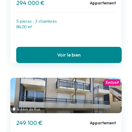
294 000 €
Appartement
5 pièces , 3 chambres
86.00 m²
Voir le bien
Exclusif
à 4 km de Rue
249 100 €
Appartement