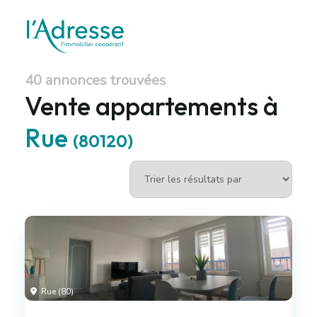
40 annonces trouvées
Vente appartements à
Rue
(80120)
Rue (80)