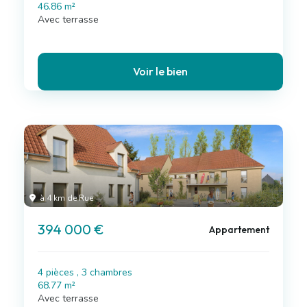
46.86 m²
Avec terrasse
Voir le bien
à 4 km de Rue
394 000 €
Appartement
4 pièces , 3 chambres
68.77 m²
Avec terrasse