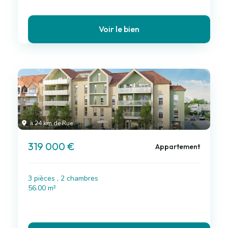
Voir le bien
à 24 km de Rue
319 000 €
Appartement
3 pièces , 2 chambres
56.00 m²