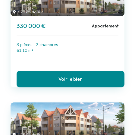
à 23 km de Rue
330 000 €
Appartement
3 pièces , 2 chambres
61.10 m²
Voir le bien
à 23 km de Rue