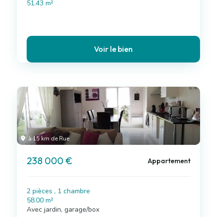
51.43 m²
Voir le bien
à 15 km de Rue
238 000 €
Appartement
2 pièces , 1 chambre
58.00 m²
Avec jardin, garage/box