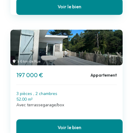
Voir le bien
à 6 km de Rue
197 000 €
Appartement
3 pièces , 2 chambres
52.00 m²
Avec terrassegarage/box
Voir le bien