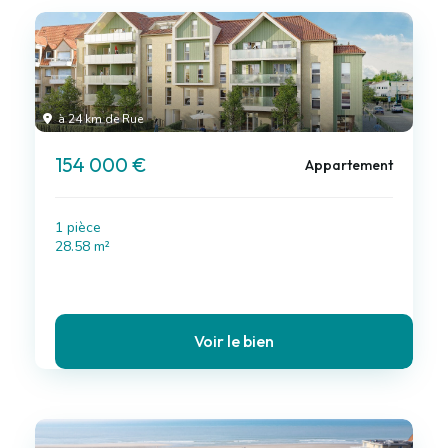
à 24 km de Rue
154 000 €
Appartement
1 pièce
28.58 m²
Voir le bien