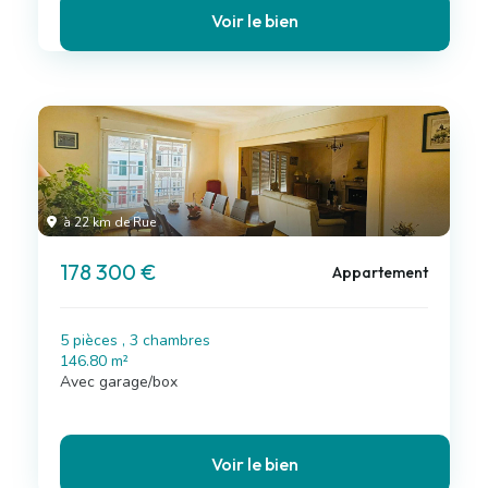
Voir le bien
à 22 km de Rue
178 300 €
Appartement
5 pièces , 3 chambres
146.80 m²
Avec garage/box
Voir le bien