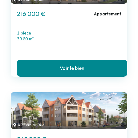
216 000 €
Appartement
1 pièce
39.60 m²
Voir le bien
à 23 km de Rue