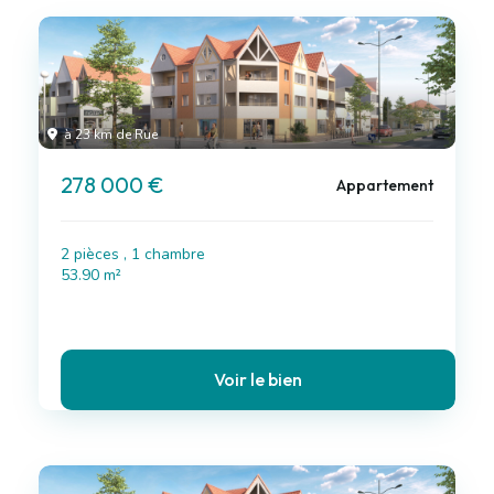
à 23 km de Rue
278 000 €
Appartement
2 pièces , 1 chambre
53.90 m²
Voir le bien