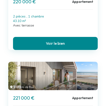
220 000 €
Appartement
2 pièces , 1 chambre
43.10 m²
Avec terrasse
Voir le bien
à 13 km de Rue
221 000 €
Appartement