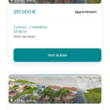
à 13 km de Rue
251 000 €
Appartement
3 pièces , 2 chambres
57.90 m²
Avec terrasse
Voir le bien
à 13 km de Rue