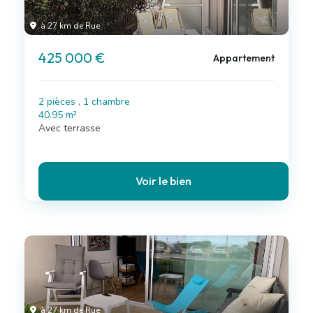
à 27 km de Rue
425 000 €
Appartement
2 pièces , 1 chambre
40.95 m²
Avec terrasse
Voir le bien
à 27 km de Rue