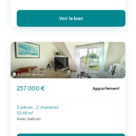
Voir le bien
à 20 km de Rue
257 000 €
Appartement
3 pièces , 2 chambres
53.48 m²
Avec balcon