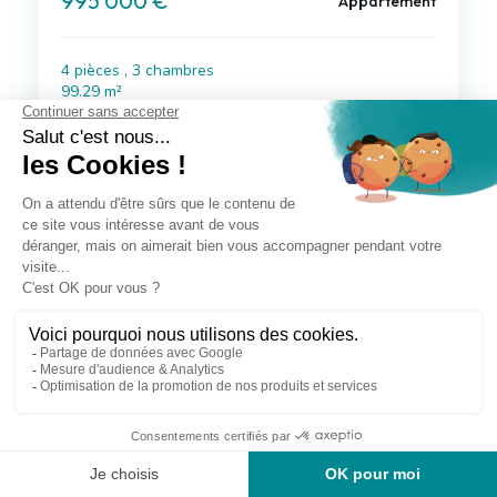
995 000 €
Appartement
4 pièces , 3 chambres
99.29 m²
Avec terrasse
Voir le bien
à 27 km de Rue
546 000 €
Appartement