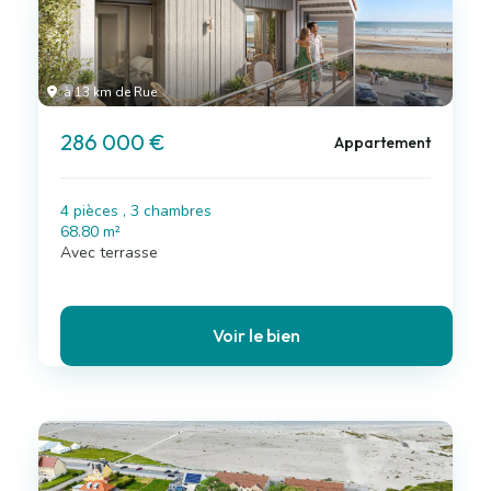
à 13 km de Rue
286 000 €
Appartement
4 pièces , 3 chambres
68.80 m²
Avec terrasse
Voir le bien