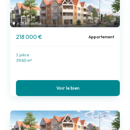
à 23 km de Rue
218 000 €
Appartement
1 pièce
39.60 m²
Voir le bien