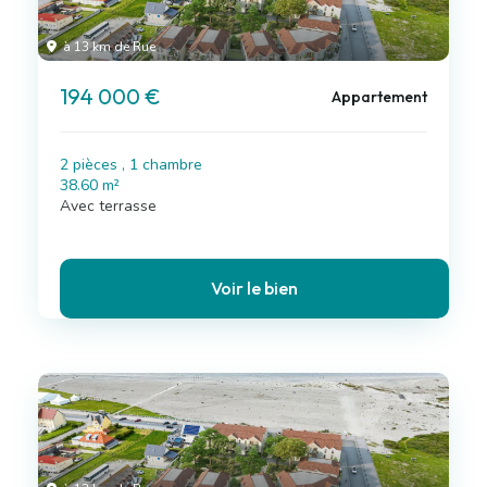
à 13 km de Rue
194 000 €
Appartement
2 pièces , 1 chambre
38.60 m²
Avec terrasse
Voir le bien