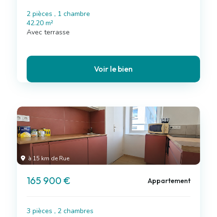
2 pièces , 1 chambre
42.20 m²
Avec terrasse
Voir le bien
à 15 km de Rue
165 900 €
Appartement
3 pièces , 2 chambres