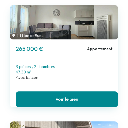
à 11 km de Rue
265 000 €
Appartement
3 pièces , 2 chambres
47.30 m²
Avec balcon
Voir le bien