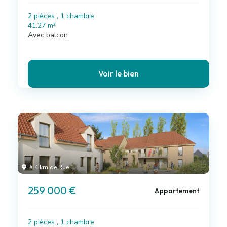
2 pièces , 1 chambre
41.27 m²
Avec balcon
Voir le bien
à 4 km de Rue
259 000 €
Appartement
2 pièces , 1 chambre