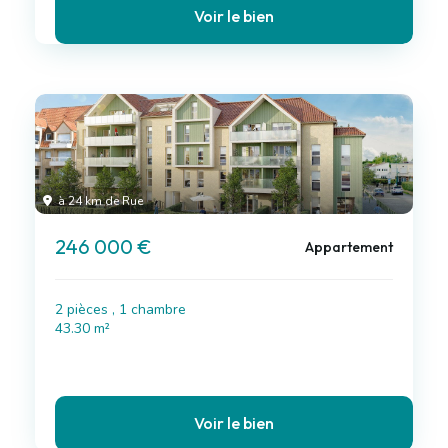
Voir le bien
à 24 km de Rue
246 000 €
Appartement
2 pièces , 1 chambre
43.30 m²
Voir le bien