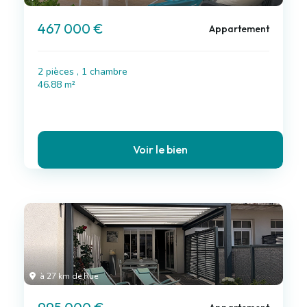
467 000 €
Appartement
2 pièces , 1 chambre
46.88 m²
Voir le bien
à 27 km de Rue