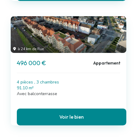
à 24 km de Rue
496 000 €
Appartement
4 pièces , 3 chambres
91.10 m²
Avec balconterrasse
Voir le bien