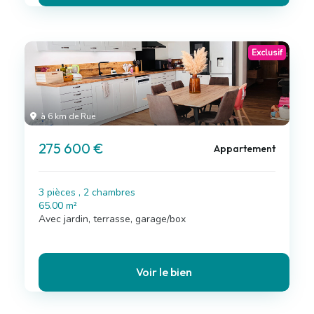
Exclusif
à 6 km de Rue
275 600 €
Appartement
3 pièces , 2 chambres
65.00 m²
Avec jardin, terrasse, garage/box
Voir le bien