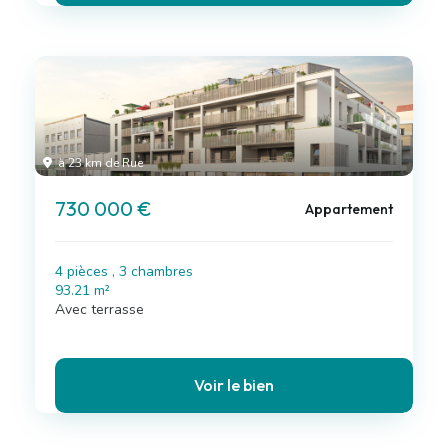
à 23 km de Rue
730 000 €
Appartement
4 pièces , 3 chambres
93.21 m²
Avec terrasse
Voir le bien