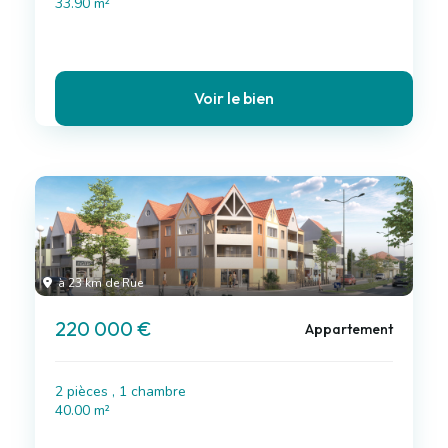
33.90 m²
Voir le bien
à 23 km de Rue
220 000 €
Appartement
2 pièces , 1 chambre
40.00 m²