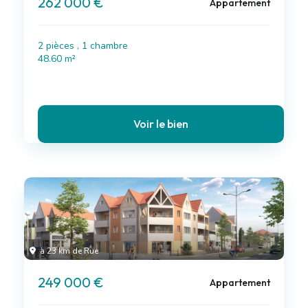
262 000 €
Appartement
2 pièces , 1 chambre
48.60 m²
Voir le bien
à 23 km de Rue
249 000 €
Appartement