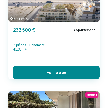
à 24 km de Rue
232 500 €
Appartement
2 pièces , 1 chambre
41.33 m²
Voir le bien
Exclusif