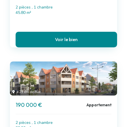
2 pièces , 1 chambre
45.80 m²
Voir le bien
à 23 km de Rue
190 000 €
Appartement
2 pièces , 1 chambre