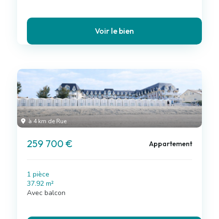
Voir le bien
à 4 km de Rue
259 700 €
Appartement
1 pièce
37.92 m²
Avec balcon