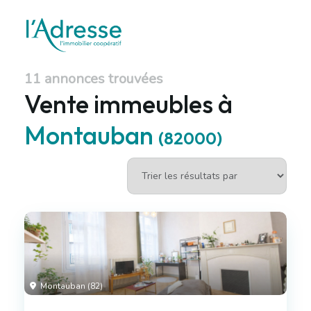
11 annonces trouvées
Vente immeubles à
Montauban
(82000)
Montauban (82)