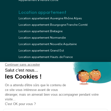
Appartement à vendre Corse
Location appartement
Location appartement Auvergne Rhône Alpes
Location appartement Bourgogne Franche Comté
Location appartement Bretagne
Location appartement Normandie
Location appartement Nouvelle Aquitaine
Location appartement Grand Est
Location appartement Hauts de France
Location appartement Ile de France
Location appartement Centre Val de Loire
Location appartement Occitanie
Location appartement Pays de la Loire
Location appartement Provence Alpes Côte d'Azur
Location appartement Corse