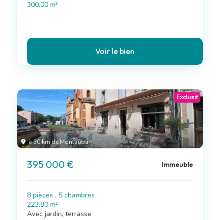
300.00 m²
Voir le bien
Exclusif
à 30 km de Montauban
395 000 €
Immeuble
8 pièces , 5 chambres
223.80 m²
Avec jardin, terrasse