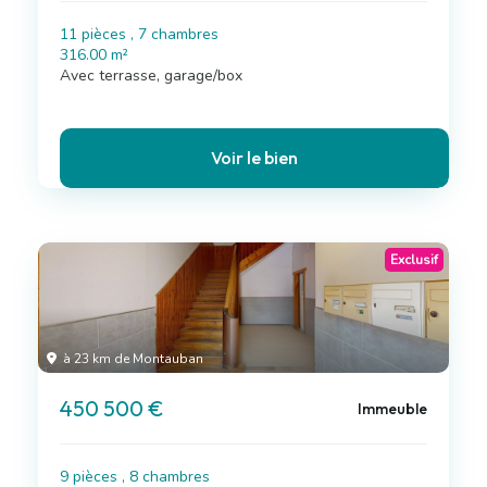
11 pièces , 7 chambres
316.00 m²
Avec terrasse, garage/box
Voir le bien
Exclusif
à 23 km de Montauban
450 500 €
Immeuble
9 pièces , 8 chambres