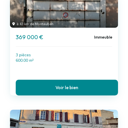
à 43 km de Montauban
369 000 €
Immeuble
3 pièces
600.00 m²
Voir le bien