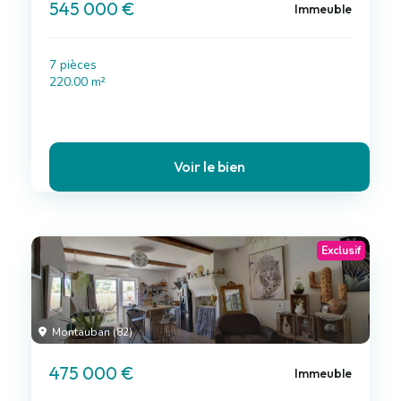
545 000 €
Immeuble
7 pièces
220.00 m²
Voir le bien
Exclusif
Montauban (82)
475 000 €
Immeuble