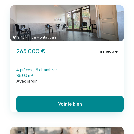
à 43 km de Montauban
265 000 €
Immeuble
4 pièces , 6 chambres
96.00 m²
Avec jardin
Voir le bien