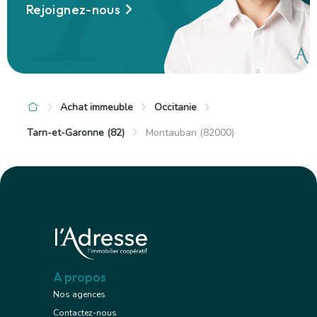
Rejoignez-nous
Achat immeuble
Occitanie
Tarn-et-Garonne (82)
Montauban (82000)
A propos
Nos agences
Contactez-nous