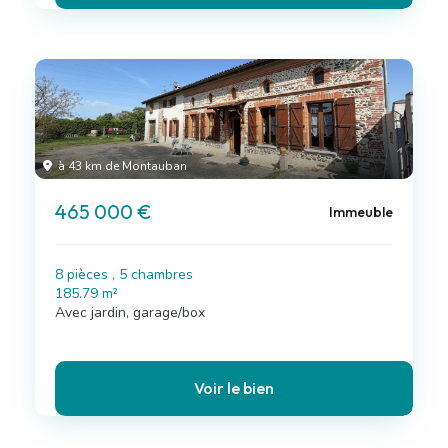
à 43 km de Montauban
465 000 €
Immeuble
8 pièces , 5 chambres
185.79 m²
Avec jardin, garage/box
Voir le bien