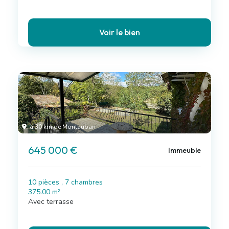
Voir le bien
à 30 km de Montauban
645 000 €
Immeuble
10 pièces , 7 chambres
375.00 m²
Avec terrasse